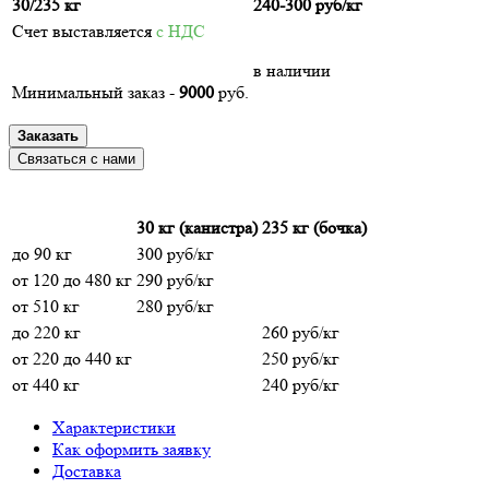
30/235 кг
240-300
руб/кг
Счет выставляется
с НДС
в наличии
Минимальный заказ -
9000
руб.
Заказать
Связаться с нами
30 кг (канистра)
235 кг (бочка)
до 90 кг
300 руб/кг
от 120 до 480 кг
290 руб/кг
от 510 кг
280 руб/кг
до 220 кг
260 руб/кг
от 220 до 440 кг
250 руб/кг
от 440 кг
240 руб/кг
Характеристики
Как оформить заявку
Доставка