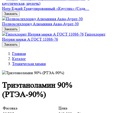
Натр Едкий Гранулированный «Каустик» (Сода…
Заказать
Полиоксихлорид Алюминия Аква-Аурат-30
Заказать
Гипохлорит
Натрия марки А ГОСТ 11086-76
Заказать
Главная
Каталог
Техническая химия
Триэтаноламин 90%
(РТЭА-90%)
Фасовка
Цена