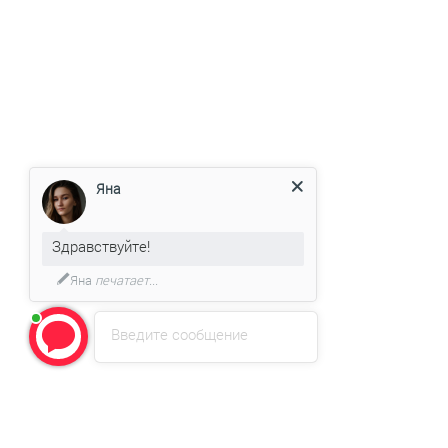
Яна
Здравствуйте!
Яна
печатает...
Введите сообщение