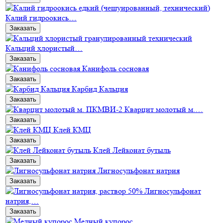
Калий гидроокись…
Заказать
Кальций хлористый…
Заказать
Канифоль сосновая
Заказать
Карбид Кальция
Заказать
Кварцит молотый м.…
Заказать
Клей КМЦ
Заказать
Клей Лейконат бутыль
Заказать
Лигносульфонат натрия
Заказать
Лигносульфонат
натрия,…
Заказать
Медный купорос