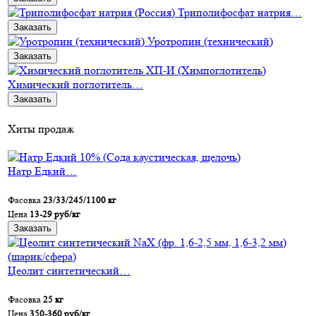
Триполифосфат натрия…
Заказать
Уротропин (технический)
Заказать
Химический поглотитель…
Заказать
Хиты продаж
Натр Едкий…
Фасовка
23/33/245/1100 кг
Цена
13-29 руб/кг
Заказать
Цеолит синтетический…
Фасовка
25 кг
Цена
350-360 руб/кг