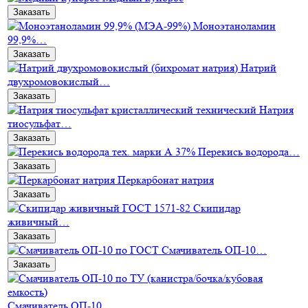
Заказать
Моноэтаноламин
99,9%…
Заказать
Натрий
двухромовокислый…
Заказать
Натрия
тиосульфат…
Заказать
Перекись водорода…
Заказать
Перкарбонат натрия
Заказать
Скипидар
живичный…
Заказать
Смачиватель ОП-10…
Заказать
Смачиватель ОП-10…