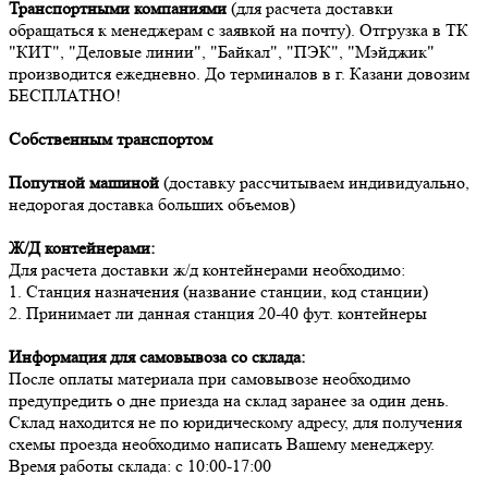
Транспортными компаниями
(для расчета доставки
обращаться к менеджерам с заявкой на почту). Отгрузка в ТК
"КИТ", "Деловые линии", "Байкал", "ПЭК", "Мэйджик"
производится ежедневно. До терминалов в г. Казани довозим
БЕСПЛАТНО!
Собственным транспортом
Попутной машиной
(доставку рассчитываем индивидуально,
недорогая доставка больших объемов)
Ж/Д контейнерами:
Для расчета доставки ж/д контейнерами необходимо:
1. Станция назначения (название станции, код станции)
2. Принимает ли данная станция 20-40 фут. контейнеры
Информация для самовывоза со склада:
После оплаты материала при самовывозе необходимо
предупредить о дне приезда на склад заранее за один день.
Склад находится не по юридическому адресу, для получения
схемы проезда необходимо написать Вашему менеджеру.
Время работы склада: с 10:00-17:00