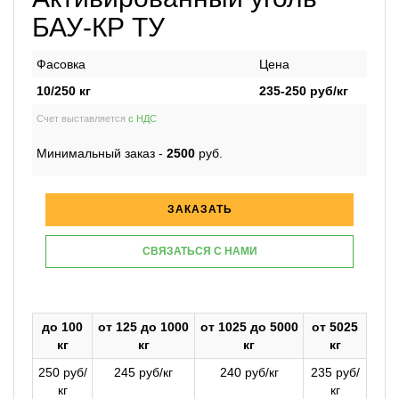
БАУ-КР ТУ
Фасовка
Цена
10/250 кг
235-250
руб/кг
Счет выставляется
с НДС
Минимальный заказ -
2500
руб.
ЗАКАЗАТЬ
СВЯЗАТЬСЯ С НАМИ
до 100
от 125 до 1000
от 1025 до 5000
от 5025
кг
кг
кг
кг
250 руб/
245 руб/кг
240 руб/кг
235 руб/
кг
кг