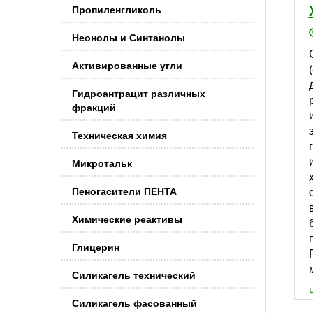
Пропиленгликоль
Неонолы и Синтанолы
Активированные угли
Гидроантрацит различных
фракций
Техническая химия
Микротальк
Пеногасители ПЕНТА
Химические реактивы
Глицерин
Силикагель технический
Силикагель фасованный