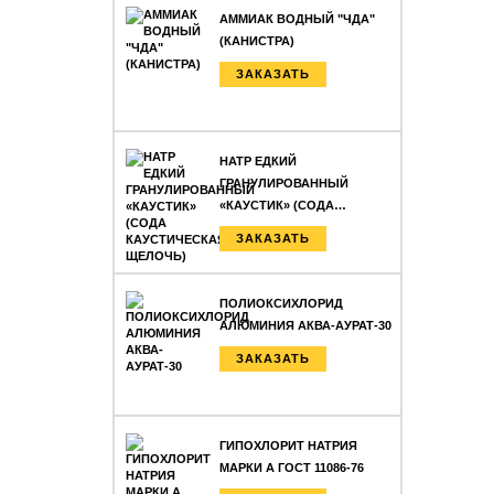
АММИАК ВОДНЫЙ "ЧДА"
(КАНИСТРА)
ЗАКАЗАТЬ
НАТР ЕДКИЙ
ГРАНУЛИРОВАННЫЙ
«КАУСТИК» (СОДА…
ЗАКАЗАТЬ
ПОЛИОКСИХЛОРИД
АЛЮМИНИЯ АКВА-АУРАТ-30
ЗАКАЗАТЬ
ГИПОХЛОРИТ НАТРИЯ
МАРКИ А ГОСТ 11086-76