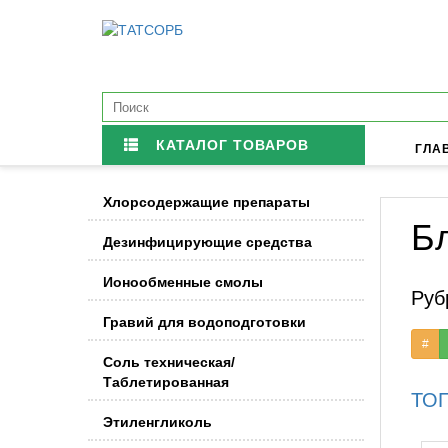
КАТАЛОГ ТОВАРОВ
ГЛА
Хлорсодержащие препараты
Б
Дезинфицирующие средства
Ионообменные смолы
Руб
Гравий для водоподготовки
#
Соль техническая/
Таблетированная
ТОП
Этиленгликоль