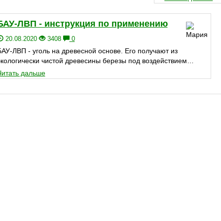
БАУ-ЛВП - инструкция по применению
20.08.2020
3408
0
БАУ-ЛВП - уголь на древесной основе. Его получают из
экологически чистой древесины березы под воздействием…
Читать дальше