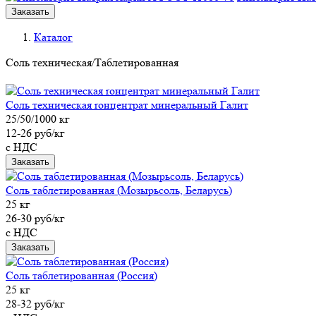
Заказать
Каталог
Соль техническая/Таблетированная
Соль техническая rонцентрат минеральный Галит
25/50/1000 кг
12-26 руб/кг
с НДС
Заказать
Соль таблетированная (Мозырьсоль, Беларусь)
25 кг
26-30 руб/кг
с НДС
Заказать
Соль таблетированная (Россия)
25 кг
28-32 руб/кг