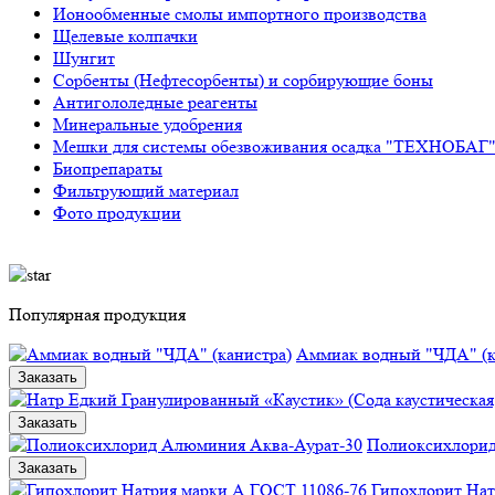
Ионообменные смолы импортного производства
Щелевые колпачки
Шунгит
Сорбенты (Нефтесорбенты) и сорбирующие боны
Антигололедные реагенты
Минеральные удобрения
Мешки для системы обезвоживания осадка "ТЕХНОБАГ
Биопрепараты
Фильтрующий материал
Фото продукции
Популярная продукция
Аммиак водный "ЧДА" (к
Заказать
Заказать
Полиоксихлорид
Заказать
Гипохлорит Нат