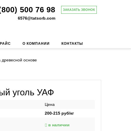
(800) 500 76 98
ЗАКАЗАТЬ ЗВОНОК
6576@tatsorb.com
ПРАЙС
О КОМПАНИИ
КОНТАКТЫ
а древесной основе
ый уголь УАФ
Цена
200-215
руб/кг
в наличии