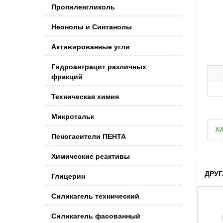
Пропиленгликоль
Неонолы и Синтанолы
Активированные угли
Гидроантрацит различных
фракций
Техническая химия
Микротальк
Х
Пеногасители ПЕНТА
Химические реактивы
ДРУГ
Глицерин
Силикагель технический
Силикагель фасованный