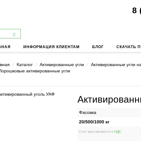
8 
ВНАЯ
ИНФОРМАЦИЯ КЛИЕНТАМ
БЛОГ
СКАЧАТЬ 
вная
Каталог
Активированные угли
Активированные угли н
Порошковые активированные угли
Активированн
Фасовка
20/500/1000 кг
Счет выставляется
с НДС