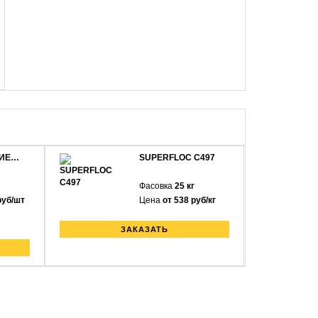
ИЕ…
SUPERFLOC C497
Фасовка
25 кг
руб/шт
Цена
от 538 руб/кг
ЗАКАЗАТЬ