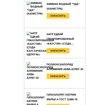
АММИАК ВОДНЫЙ "ЧДА"
(КАНИСТРА)
ЗАКАЗАТЬ
НАТР ЕДКИЙ
ГРАНУЛИРОВАННЫЙ
«КАУСТИК» (СОДА…
ЗАКАЗАТЬ
ПОЛИОКСИХЛОРИД
АЛЮМИНИЯ АКВА-АУРАТ-30
ЗАКАЗАТЬ
ГИПОХЛОРИТ НАТРИЯ
МАРКИ А ГОСТ 11086-76