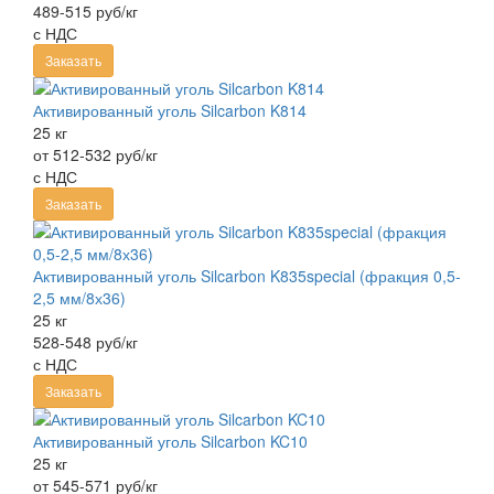
489-515 руб/кг
с НДС
Заказать
Активированный уголь Silcarbon K814
25 кг
от 512-532 руб/кг
с НДС
Заказать
Активированный уголь Silcarbon K835special (фракция 0,5-
2,5 мм/8х36)
25 кг
528-548 руб/кг
с НДС
Заказать
Активированный уголь Silcarbon KC10
25 кг
от 545-571 руб/кг