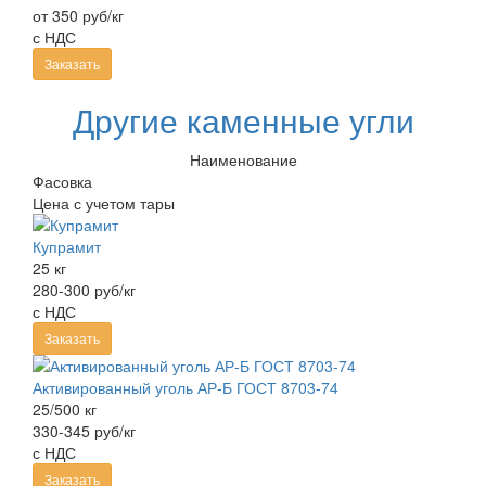
от 350 руб/кг
с НДС
Заказать
Другие каменные угли
Наименование
Фасовка
Цена с учетом тары
Купрамит
25 кг
280-300 руб/кг
с НДС
Заказать
Активированный уголь АР-Б ГОСТ 8703-74
25/500 кг
330-345 руб/кг
с НДС
Заказать