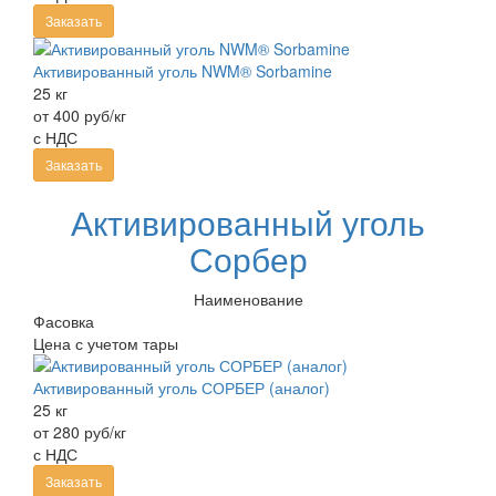
Заказать
Активированный уголь NWM® Sorbamine
25 кг
от 400 руб/кг
с НДС
Заказать
Активированный уголь
Сорбер
Наименование
Фасовка
Цена с учетом тары
Активированный уголь СОРБЕР (аналог)
25 кг
от 280 руб/кг
с НДС
Заказать