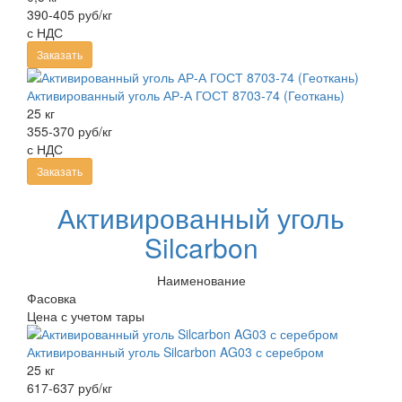
390-405 руб/кг
с НДС
Заказать
Активированный уголь АР-А ГОСТ 8703-74 (Геоткань)
25 кг
355-370 руб/кг
с НДС
Заказать
Активированный уголь
Silcarbon
Наименование
Фасовка
Цена с учетом тары
Активированный уголь Silcarbon AG03 с серебром
25 кг
617-637 руб/кг