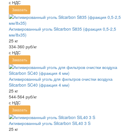
с НДС
Заказать
Активированный уголь Silcarbon S835 (фракция 0,5-2,5
мм/8х35)
25 кг
334-360 руб/кг
с НДС
Заказать
Активированный уголь для фильтров очистки воздуха
Silcarbon SC40 (фракция 4 мм)
25 кг
544-564 руб/кг
с НДС
Заказать
Активированный уголь Silcarbon SIL40 3 S
25 кг