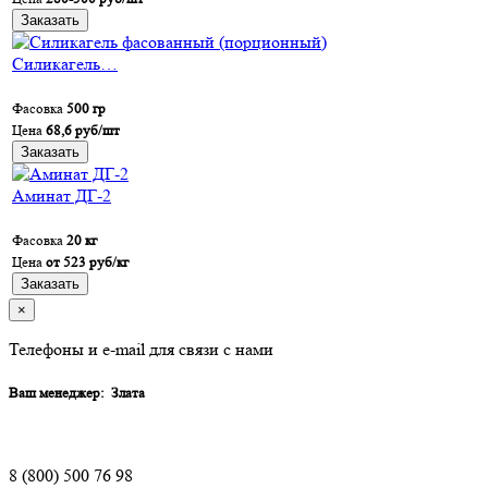
Заказать
Силикагель…
Фасовка
500 гр
Цена
68,6 руб/шт
Заказать
Аминат ДГ-2
Фасовка
20 кг
Цена
от 523 руб/кг
Заказать
×
Телефоны и e-mail для связи с нами
Ваш менеджер:
Злата
8 (800) 500 76 98