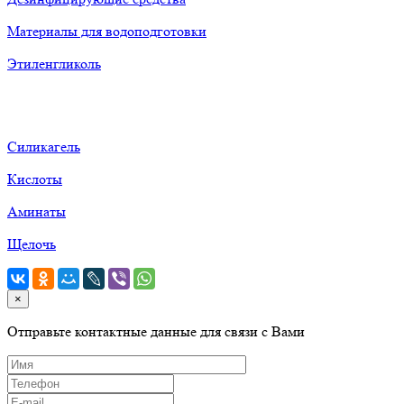
Материалы для водоподготовки
Этиленгликоль
Силикагель
Кислоты
Аминаты
Щелочь
×
Отправьте контактные данные для связи с Вами