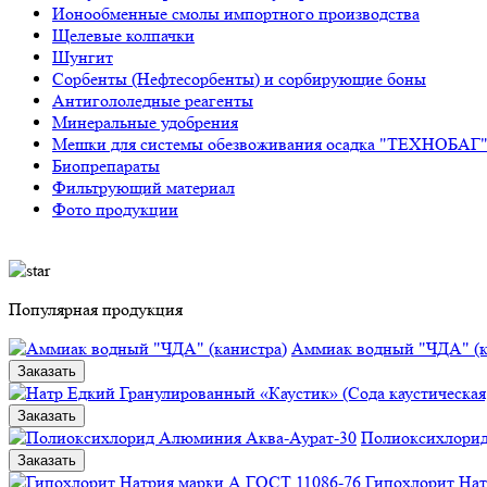
Ионообменные смолы импортного производства
Щелевые колпачки
Шунгит
Сорбенты (Нефтесорбенты) и сорбирующие боны
Антигололедные реагенты
Минеральные удобрения
Мешки для системы обезвоживания осадка "ТЕХНОБАГ
Биопрепараты
Фильтрующий материал
Фото продукции
Популярная продукция
Аммиак водный "ЧДА" (к
Заказать
Заказать
Полиоксихлорид
Заказать
Гипохлорит Нат