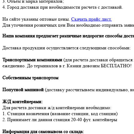
3. Объем и марка материалов;
4. Город доставки при необходимости расчета с доставкой.
На сайте указаны оптовые цены.
Скачать прайс лист.
Для уточнения розничных цен Вам необходимо отправить заявк
Наша компания предлагает различные недорогие способы дост
Доставка продукции осуществляется следующими способами:
Транспортными компаниями
(для расчета доставки обращаться
ежедневно. До терминалов в г. Казани довозим БЕСПЛАТНО!
Собственным транспортом
Попутной машиной
(доставку рассчитываем индивидуально, н
Ж/Д контейнерами:
Для расчета доставки ж/д контейнерами необходимо:
1. Станция назначения (название станции, код станции)
2. Принимает ли данная станция 20-40 фут. контейнеры
Информация для самовывоза со склада: