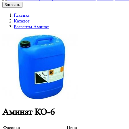
Заказать
Главная
Каталог
Реагенты Аминат
Аминат КО-6
Фасовка
Цена