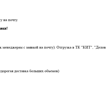
у на почту.
авки!
 к менеджерам с заявкой на почту). Отгрузка в ТК "КИТ", "Дел
едорогая доставка больших объемов)