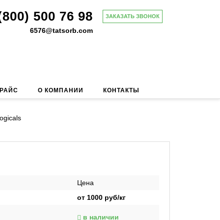
(800) 500 76 98
ЗАКАЗАТЬ ЗВОНОК
6576@tatsorb.com
ПРАЙС
О КОМПАНИИ
КОНТАКТЫ
gicals
Цена
от
1000
руб/кг
в наличии