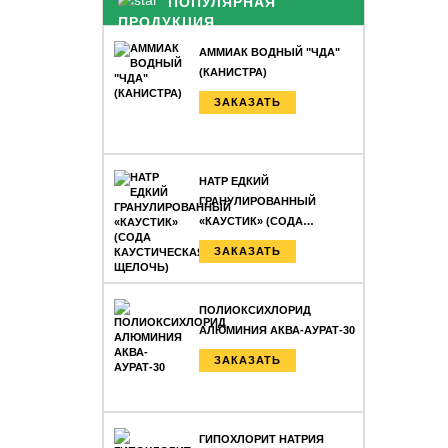
ПОПУЛЯРНАЯ
ПРОДУКЦИЯ
АММИАК ВОДНЫЙ "ЧДА"
(КАНИСТРА)
ЗАКАЗАТЬ
НАТР ЕДКИЙ
ГРАНУЛИРОВАННЫЙ
«КАУСТИК» (СОДА…
ЗАКАЗАТЬ
ПОЛИОКСИХЛОРИД
АЛЮМИНИЯ АКВА-АУРАТ-30
ЗАКАЗАТЬ
ГИПОХЛОРИТ НАТРИЯ