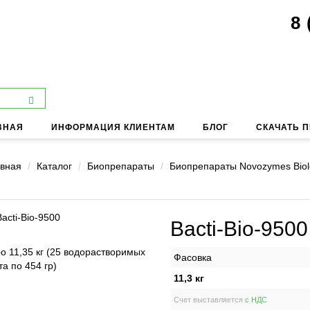
8 
ВНАЯ
ИНФОРМАЦИЯ КЛИЕНТАМ
БЛОГ
СКАЧАТЬ 
вная
Каталог
Биопрепараты
Биопрепараты Novozymes Biolo
Bacti-Bio-9500
о 11,35 кг (25 водорастворимых
Фасовка
та по 454 гр)
11,3 кг
Счет выставляется
с НДС