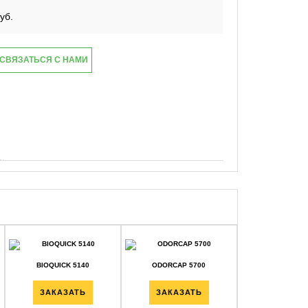
уб.
СВЯЗАТЬСЯ С НАМИ
BIOQUICK 5140
ODORCAP 5700
TOLER-X 5100 (
ЗАКАЗАТЬ
ЗАКАЗАТЬ
ЗАКАЗА