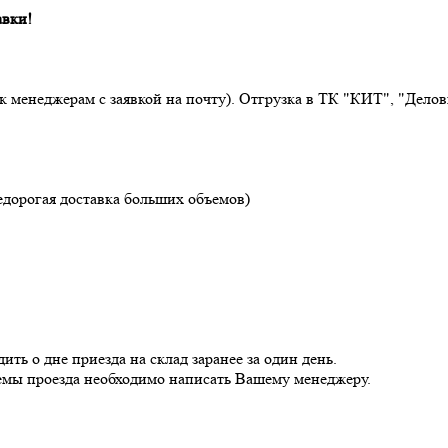
авки!
 к менеджерам с заявкой на почту). Отгрузка в ТК "КИТ", "Дел
едорогая доставка больших объемов)
ь о дне приезда на склад заранее за один день.
хемы проезда необходимо написать Вашему менеджеру.