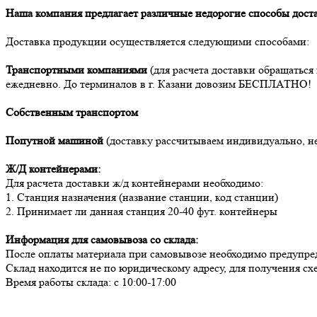
Наша компания предлагает различные недорогие способы дост
Доставка продукции осуществляется следующими способами:
Транспортными компаниями
(для расчета доставки обращаться
ежедневно. До терминалов в г. Казани довозим БЕСПЛАТНО!
Собственным транспортом
Попутной машиной
(доставку рассчитываем индивидуально, н
Ж/Д контейнерами:
Для расчета доставки ж/д контейнерами необходимо:
1. Станция назначения (название станции, код станции)
2. Принимает ли данная станция 20-40 фут. контейнеры
Информация для самовывоза со склада:
После оплаты материала при самовывозе необходимо предупредит
Склад находится не по юридическому адресу, для получения с
Время работы склада: с 10:00-17:00