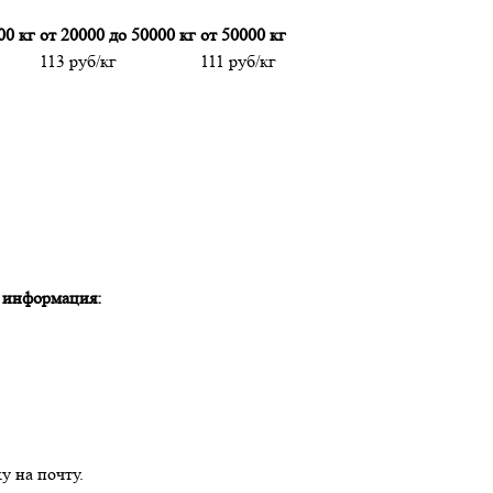
00 кг
от 20000 до 50000 кг
от 50000 кг
113 руб/кг
111 руб/кг
я информация:
у на почту.