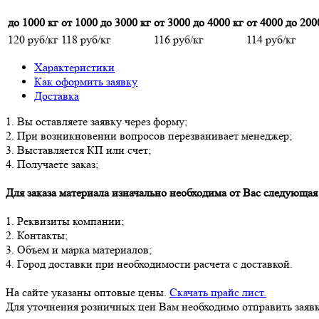
до 1000 кг
от 1000 до 3000 кг
от 3000 до 4000 кг
от 4000 до 200
120 руб/кг
118 руб/кг
116 руб/кг
114 руб/кг
Характеристики
Как оформить заявку
Доставка
1. Вы оставляете заявку через форму;
2. При возникновении вопросов перезванивает менеджер;
3. Выставляется КП или счет;
4. Получаете заказ;
Для заказа материала изначально необходима от Вас следующа
1. Реквизиты компании;
2. Контакты;
3. Объем и марка материалов;
4. Город доставки при необходимости расчета с доставкой.
На сайте указаны оптовые цены.
Скачать прайс лист.
Для уточнения розничных цен Вам необходимо отправить заявк