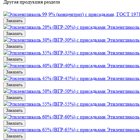
Другая продукция раздела
Заказать
Этиленгликол
Заказать
Этиленгликол
Заказать
Этиленгликол
Заказать
Этиленгликол
Заказать
Этиленгликол
Заказать
Этиленгликол
Заказать
Этиленгликол
Заказать
Этиленгликол
Заказать
Этиленгликол
Заказать