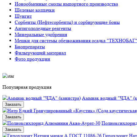
Ионообменные смолы импортного производства
Щелевые колпачки
Шунгит
Сорбенты (Нефтесорбенты) и сорбирующие боны
Антигололедные реагенты
Минеральные удобрения
Мешки для системы обезвоживания осадка "ТЕХНОБАГ
Биопрепараты
Фильтрующий материал
Фото продукции
Популярная продукция
Аммиак водный "ЧДА" (к
Заказать
Заказать
Полиоксихлорид
Заказать
Гипохлорит Нат