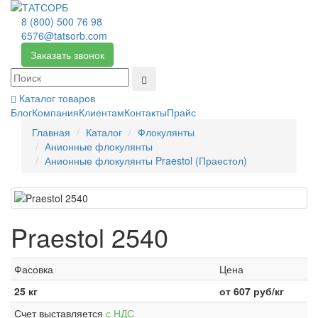
8 (800) 500 76 98
6576@tatsorb.com
Заказать звонок
Каталог товаров
Блог
Компания
Клиентам
Контакты
Прайс
Главная
Каталог
Флокулянты
Анионные флокулянты
Анионные флокулянты Praestol (Праестол)
Praestol 2540
Фасовка
Цена
25 кг
от
607
руб/кг
Счет выставляется
с НДС