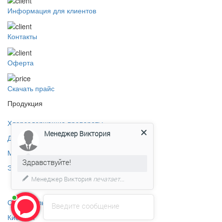
Информация для клиентов
Контакты
Оферта
Скачать прайс
Продукция
Хлорсодержащие препараты
Менеджер Виктория
Дезинфицирующие средства
Материалы для водоподготовки
Здравствуйте!
Этиленгликоль
Менеджер Виктория
печатает...
Силикагель
Введите сообщение
Кислоты