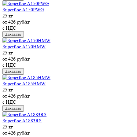
Superfloc A150PWG
25 кг
от 426 руб/кг
с НДС
Заказать
Superfloc A170HMW
25 кг
от 426 руб/кг
с НДС
Заказать
Superfloc A185HMW
25 кг
от 426 руб/кг
с НДС
Заказать
Superfloc A1883RS
25 кг
от 426 руб/кг