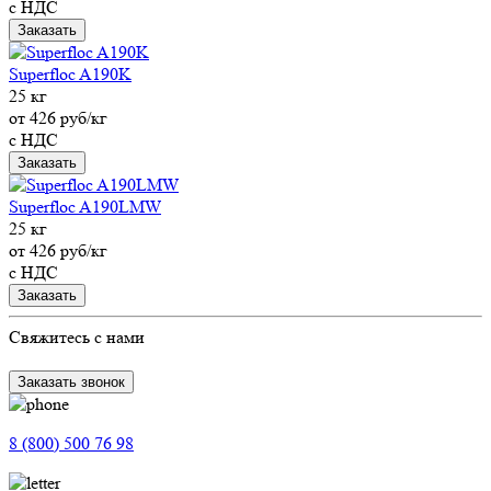
с НДС
Заказать
Superfloc A190K
25 кг
от 426 руб/кг
с НДС
Заказать
Superfloc A190LMW
25 кг
от 426 руб/кг
с НДС
Заказать
Свяжитесь с нами
Заказать звонок
8 (800) 500 76 98