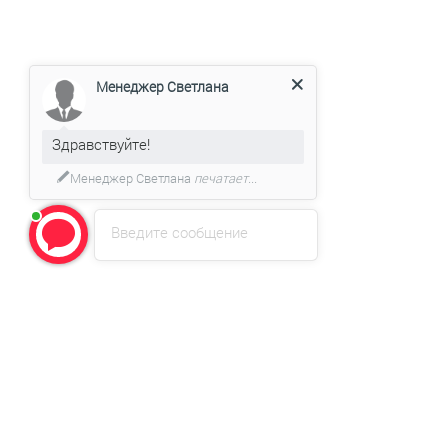
Менеджер Светлана
Здравствуйте!
Менеджер Светлана
печатает...
Введите сообщение