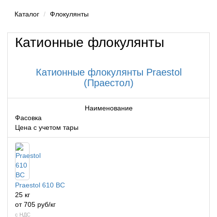
Каталог
Флокулянты
Катионные флокулянты
Катионные флокулянты Praestol
(Праестол)
Наименование
Фасовка
Цена с учетом тары
Praestol 610 ВС
25 кг
от 705 руб/кг
с НДС