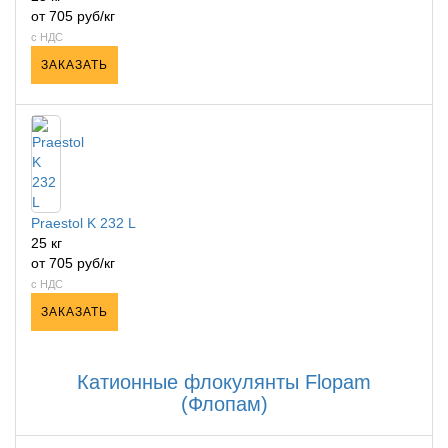
от 705 руб/кг
с НДС
ЗАКАЗАТЬ
Praestol K 232 L
25 кг
от 705 руб/кг
с НДС
ЗАКАЗАТЬ
Катионные флокулянты Flopam
(Флопам)