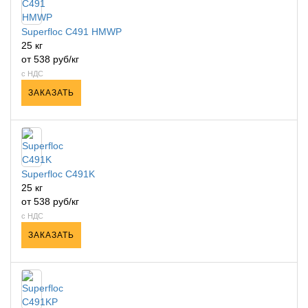
Superfloc C491 HMWP
25 кг
от 538 руб/кг
с НДС
ЗАКАЗАТЬ
Superfloc C491K
25 кг
от 538 руб/кг
с НДС
ЗАКАЗАТЬ