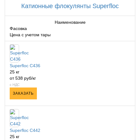
Катионные флокулянты Superfloc
Наименование
Фасовка
Цена с учетом тары
Superfloc C436
25 кг
от 538 руб/кг
с НДС
ЗАКАЗАТЬ
Superfloc C442
25 кг