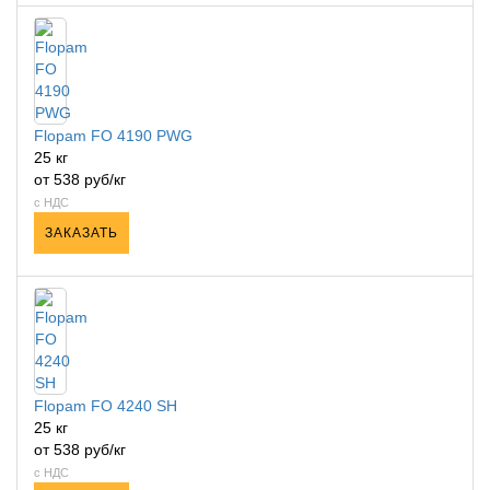
Flopam FO 4190 PWG
25 кг
от 538 руб/кг
с НДС
ЗАКАЗАТЬ
Flopam FO 4240 SH
25 кг
от 538 руб/кг
с НДС