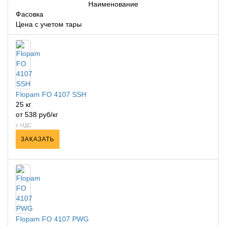
Наименование
Фасовка
Цена с учетом тары
Flopam FO 4107 SSH
25 кг
от 538 руб/кг
с НДС
ЗАКАЗАТЬ
Flopam FO 4107 PWG