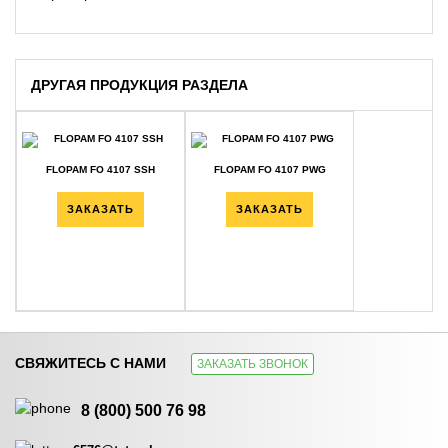
ДРУГАЯ ПРОДУКЦИЯ РАЗДЕЛА
FLOPAM FO 4107 SSH
FLOPAM FO 4107 PWG
ЗАКАЗАТЬ
ЗАКАЗАТЬ
СВЯЖИТЕСЬ С НАМИ
ЗАКАЗАТЬ ЗВОНОК
FLOPAM FO 4115 PWG
FLOPAM FO 4140 SH
8 (800) 500 76 98
ЗАКАЗАТЬ
ЗАКАЗАТЬ