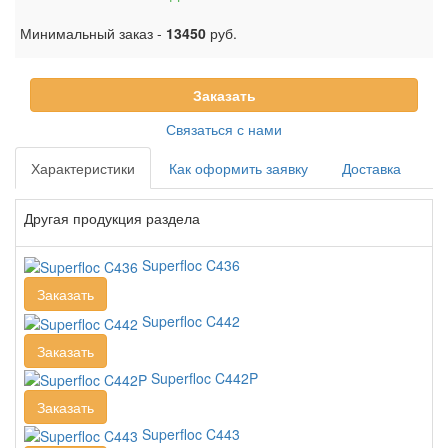
Минимальный заказ -
13450
руб.
Заказать
Связаться с нами
Характеристики
Как оформить заявку
Доставка
Другая продукция раздела
Superfloc C436
Заказать
Superfloc C442
Заказать
Superfloc C442P
Заказать
Superfloc C443