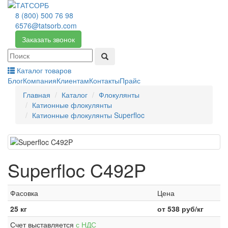
8 (800) 500 76 98
6576@tatsorb.com
Заказать звонок
Каталог товаров
Блог
Компания
Клиентам
Контакты
Прайс
Главная
Каталог
Флокулянты
Катионные флокулянты
Катионные флокулянты Superfloc
Superfloc C492P
Фасовка
Цена
25 кг
от
538
руб/кг
Счет выставляется
с НДС