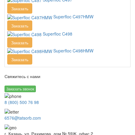
Заказать
Superfloc C497HMW
Заказать
Superfloc C498
Заказать
Superfloc C498HMW
Заказать
Свяжитесь с нами
Заказать звонок
8 (800) 500 76 98
6576@tatsorb.com
г. Казань, ул. Рахимова, дом № 59Ж, офис 2