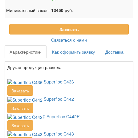
Минимальный заказ -
13450
руб.
Заказать
Связаться с нами
Характеристики
Как оформить заявку
Доставка
Другая продукция раздела
Superfloc C436
Заказать
Superfloc C442
Заказать
Superfloc C442P
Заказать
Superfloc C443