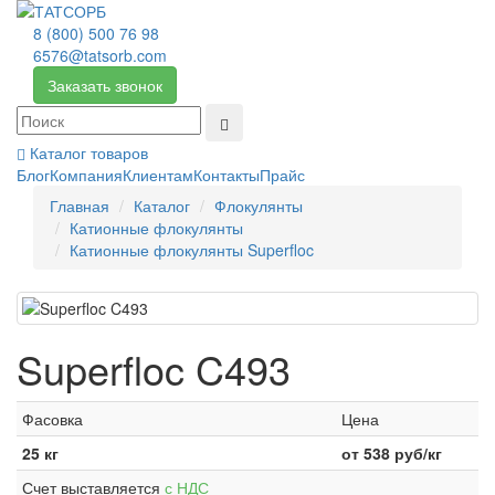
8 (800) 500 76 98
6576@tatsorb.com
Заказать звонок
Каталог товаров
Блог
Компания
Клиентам
Контакты
Прайс
Главная
Каталог
Флокулянты
Катионные флокулянты
Катионные флокулянты Superfloc
Superfloc C493
Фасовка
Цена
25 кг
от
538
руб/кг
Счет выставляется
с НДС