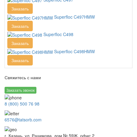
Заказать
Superfloc C497HMW
Заказать
Superfloc C498
Заказать
Superfloc C498HMW
Заказать
Свяжитесь с нами
Заказать звонок
8 (800) 500 76 98
6576@tatsorb.com
г. Казань, ул. Рахимова, дом № 59Ж, офис 2