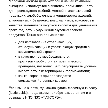
Молочная кислота цена которой в нашей компании
выгодная, используется в пищевой промышленности
для производства рыбной, мясной и масложировой
продукции, хлебобулочных и кондитерских изделий,
алкогольных и безалкогольных напитков, консервов в
качестве заменителя уксусной кислоты для увеличения
срока годности и улучшения вкусовых свойств
продуктов. Также она применяется:
для изготовления отбеливающих,
отшелушивающих и увлажняющих средств в
косметической отрасли;
в качестве противобродильного,
противомикробного и антисептического
препарата, позволяющего регулировать уровень
кислотности в ветеринарии и фармакологии;
как консервант при производстве
сельскохозяйственных кормов.
Если вы не знаете, где можно купить молочную кислоту
(lactic acids), предлагаем приобретать ее оптом и в
розницу в НПО ПЗС «ТАТСОРБ».