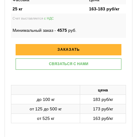
25 кг
163-183
руб/кг
Счет выставляется
с НДС
Минимальный заказ -
4575
руб.
ЗАКАЗАТЬ
СВЯЗАТЬСЯ С НАМИ
цена
до 100 кг
183 руб/кг
от 125 до 500 кг
173 руб/кг
от 525 кг
163 руб/кг