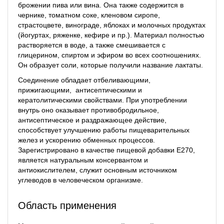
брожении пива или вина. Она также содержится в
чернике, томатном соке, кленовом сиропе,
страстоцвете, винограде, яблоках и молочных продуктах
(йогуртах, ряженке, кефире и пр.). Материал полностью
растворяется в воде, а также смешивается с
глицерином, спиртом и эфиром во всех соотношениях.
Он образует соли, которые получили название лактаты.
Соединение обладает отбеливающими,
прижигающими, антисептическими и
кератолитическими свойствами. При употреблении
внутрь оно оказывает противобродильное,
антисептическое и раздражающее действие,
способствует улучшению работы пищеварительных
желез и ускорению обменных процессов.
Зарегистрировано в качестве пищевой добавки Е270,
является натуральным консервантом и
антиокислителем, служит основным источником
углеводов в человеческом организме.
Область применения