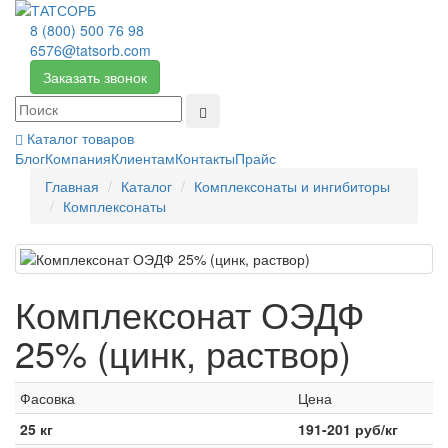
8 (800) 500 76 98
6576@tatsorb.com
Заказать звонок
Каталог товаров
Блог
Компания
Клиентам
Контакты
Прайс
Главная
Каталог
Комплексонаты и ингибиторы
Комплексонаты
Комплексонат ОЭДФ
25% (цинк, раствор)
Фасовка
Цена
25 кг
191-201
руб/кг