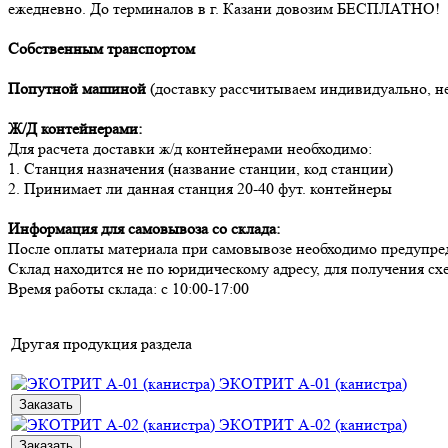
ежедневно. До терминалов в г. Казани довозим БЕСПЛАТНО!
Собственным транспортом
Попутной машиной
(доставку рассчитываем индивидуально, н
Ж/Д контейнерами:
Для расчета доставки ж/д контейнерами необходимо:
1. Станция назначения (название станции, код станции)
2. Принимает ли данная станция 20-40 фут. контейнеры
Информация для самовывоза со склада:
После оплаты материала при самовывозе необходимо предупредит
Склад находится не по юридическому адресу, для получения с
Время работы склада: с 10:00-17:00
Другая продукция раздела
ЭКОТРИТ А-01 (канистра)
Заказать
ЭКОТРИТ А-02 (канистра)
Заказать