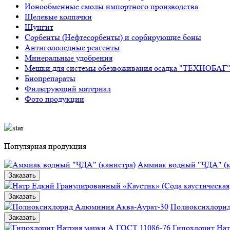
Ионообменные смолы импортного производства
Щелевые колпачки
Шунгит
Сорбенты (Нефтесорбенты) и сорбирующие боны
Антигололедные реагенты
Минеральные удобрения
Мешки для системы обезвоживания осадка "ТЕХНОБАГ
Биопрепараты
Фильтрующий материал
Фото продукции
Популярная продукция
Аммиак водный "ЧДА" (к
Заказать
Заказать
Полиоксихлорид
Заказать
Гипохлорит Нат