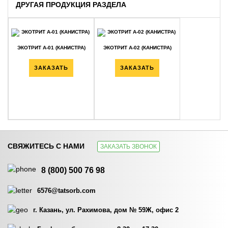
ДРУГАЯ ПРОДУКЦИЯ РАЗДЕЛА
ЭКОТРИТ А-01 (КАНИСТРА)
ЭКОТРИТ А-02 (КАНИСТРА)
ЗАКАЗАТЬ
ЗАКАЗАТЬ
СВЯЖИТЕСЬ С НАМИ
ЗАКАЗАТЬ ЗВОНОК
ЭКОТРИТ А-04 (КАНИСТРА)
ЭКОТРИТ А-05 (КАНИСТРА)
8 (800) 500 76 98
ЗАКАЗАТЬ
ЗАКАЗАТЬ
6576@tatsorb.com
г. Казань, ул. Рахимова, дом № 59Ж, офис 2