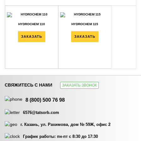
HYDROCHEM 110
HYDROCHEM 115
ЗАКАЗАТЬ
ЗАКАЗАТЬ
СВЯЖИТЕСЬ С НАМИ
ЗАКАЗАТЬ ЗВОНОК
HYDROCHEM 117
HYDROCHEM 119
8 (800) 500 76 98
ЗАКАЗАТЬ
ЗАКАЗАТЬ
6576@tatsorb.com
г. Казань, ул. Рахимова, дом № 59Ж, офис 2
График работы: пн-пт с 8:30 до 17:30