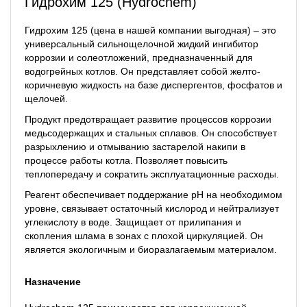
Гидрохим 125 (Hydrochem)
Гидрохим 125 (цена в нашей компании выгодная) – это
универсальный сильнощелочной жидкий ингибитор
коррозии и солеотложений, предназначенный для
водогрейных котлов. Он представляет собой желто-
коричневую жидкость на базе диспергентов, фосфатов и
щелочей.
Продукт предотвращает развитие процессов коррозии
медьсодержащих и стальных сплавов. Он способствует
разрыхлению и отмыванию застарелой накипи в
процессе работы котла. Позволяет повысить
теплопередачу и сократить эксплуатационные расходы.
Реагент обеспечивает поддержание pH на необходимом
уровне, связывает остаточный кислород и нейтрализует
углекислоту в воде. Защищает от прилипания и
скопления шлама в зонах с плохой циркуляцией. Он
является экологичным и биоразлагаемым материалом.
Назначение