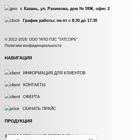
г. Казань, ул. Рахимова, дом № 59Ж, офис 2
График работы: пн-пт с 8:30 до 17:30
HYDROCHEM 120
HYDROCHEM 121
© 2012-2026. ООО "НПО ПЗС "ТАТСОРБ".
Политика конфиденциальности
ЗАКАЗАТЬ
ЗАКАЗАТЬ
НАВИГАЦИЯ
ИНФОРМАЦИЯ ДЛЯ КЛИЕНТОВ
КОНТАКТЫ
ОФЕРТА
HYDROCHEM 125
HYDROCHEM 140
СКАЧАТЬ ПРАЙС
ЗАКАЗАТЬ
ЗАКАЗАТЬ
ПРОДУКЦИЯ
ХЛОРСОДЕРЖАЩИЕ ПРЕПАРАТЫ