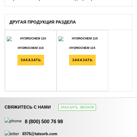
ДРУГАЯ ПРОДУКЦИЯ РАЗДЕЛА
HYDROCHEM 110
HYDROCHEM 115
ЗАКАЗАТЬ
ЗАКАЗАТЬ
СВЯЖИТЕСЬ С НАМИ
ЗАКАЗАТЬ ЗВОНОК
HYDROCHEM 117
HYDROCHEM 119
8 (800) 500 76 98
ЗАКАЗАТЬ
ЗАКАЗАТЬ
6576@tatsorb.com