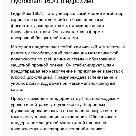
Hydrochem 160/1 (ГидроХим)
ГидроХим 160/1 – это универсальный жидкий ингибитор
коррозии и солеотложений на базе щелочных
фосфатов, диспергентов и катализированного
бисульфита натрия. Он выпускается в форме
прозрачной бесцветной жидкости.
Материал представляет собой химический комплексный
реагент, способствующий пассивации металлической
поверхности по всей длине системы и образованию
защитной прочной пленки. Он стабилизирует шлам,
предотвращая его накопление и прикипание в местах с
плохой циркуляцией. Предупреждает вспенивание и
унос котловых вод даже при максимальной загрузке
котла.
Продукт позволяет поддерживать pH на необходимом
уровне и нейтрализует углекислоту. В процессе
функционирования котла он медленно разрыхляет и
отмывает уже имеющиеся отложения. Обеспечивает
поддержание защитной магнетитной пленки на
поверхностях коллекторов и теплообменников.