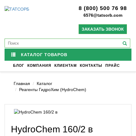
8 (800) 500 76 98
6576@tatsorb.com
ЗАКАЗАТЬ ЗВОНОК
КАТАЛОГ ТОВАРОВ
БЛОГ
КОМПАНИЯ
КЛИЕНТАМ
КОНТАКТЫ
ПРАЙС
Главная
Каталог
Реагенты ГидроХим (HydroChem)
HydroChem 160/2 в