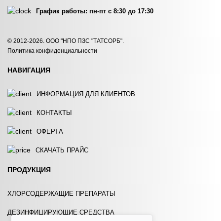
График работы: пн-пт с 8:30 до 17:30
HYDROCHEM 120
HYDROCHEM 121
© 2012-2026. ООО "НПО ПЗС "ТАТСОРБ".
Политика конфиденциальности
ЗАКАЗАТЬ
ЗАКАЗАТЬ
НАВИГАЦИЯ
ИНФОРМАЦИЯ ДЛЯ КЛИЕНТОВ
КОНТАКТЫ
ОФЕРТА
HYDROCHEM 125
HYDROCHEM 140
СКАЧАТЬ ПРАЙС
ЗАКАЗАТЬ
ЗАКАЗАТЬ
ПРОДУКЦИЯ
ХЛОРСОДЕРЖАЩИЕ ПРЕПАРАТЫ
ДЕЗИНФИЦИРУЮЩИЕ СРЕДСТВА