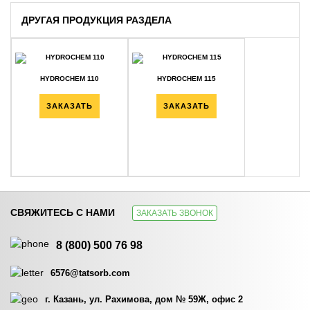
ДРУГАЯ ПРОДУКЦИЯ РАЗДЕЛА
HYDROCHEM 110
HYDROCHEM 115
ЗАКАЗАТЬ
ЗАКАЗАТЬ
СВЯЖИТЕСЬ С НАМИ
ЗАКАЗАТЬ ЗВОНОК
HYDROCHEM 117
HYDROCHEM 119
8 (800) 500 76 98
ЗАКАЗАТЬ
ЗАКАЗАТЬ
6576@tatsorb.com
г. Казань, ул. Рахимова, дом № 59Ж, офис 2