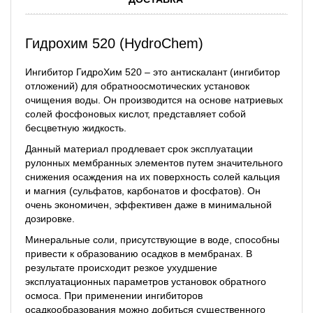
Гидрохим 520 (HydroChem)
Ингибитор ГидроХим 520 – это антискалант (ингибитор
отложений) для обратноосмотических установок
очищения воды. Он производится на основе натриевых
солей фосфоновых кислот, представляет собой
бесцветную жидкость.
Данный материал продлевает срок эксплуатации
рулонных мембранных элементов путем значительного
снижения осаждения на их поверхность солей кальция
и магния (сульфатов, карбонатов и фосфатов). Он
очень экономичен, эффективен даже в минимальной
дозировке.
Минеральные соли, присутствующие в воде, способны
привести к образованию осадков в мембранах. В
результате происходит резкое ухудшение
эксплуатационных параметров установок обратного
осмоса. При применении ингибиторов
осадкообразования можно добиться существенного