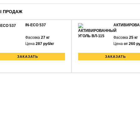
Ы ПРОДАЖ
IN-ECO 537
АКТИВИРОВ
Фасовка
27 кг
Фасовка
25 кг
Цена
287 руб/кг
Цена
от 260 ру
ЗАКАЗАТЬ
ЗАКАЗАТЬ