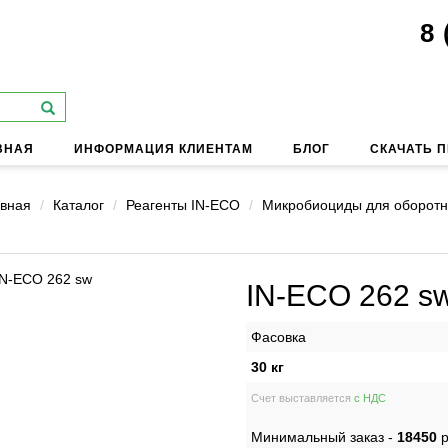
8 
ВНАЯ
ИНФОРМАЦИЯ КЛИЕНТАМ
БЛОГ
СКАЧАТЬ 
вная
Каталог
Реагенты IN-ECO
Микробиоциды для оборот
IN-ECO 262 s
Фасовка
30 кг
Счет выставляется
с НДС
Минимальный заказ -
18450
р