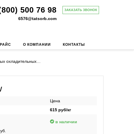
(800) 500 76 98
ЗАКАЗАТЬ ЗВОНОК
6576@tatsorb.com
ПРАЙС
О КОМПАНИИ
КОНТАКТЫ
ных охладительных…
w
Цена
615
руб/кг
в наличии
уб.