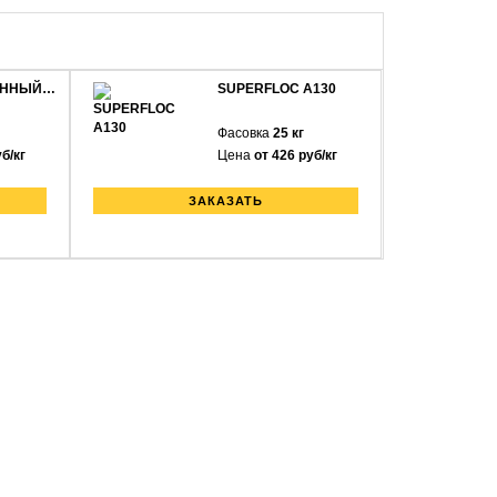
АННЫЙ…
SUPERFLOC A130
Фасовка
25 кг
б/кг
Цена
от 426 руб/кг
ЗАКАЗАТЬ