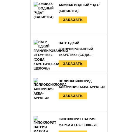
АММИАК ВОДНЫЙ "ЧДА"
(КАНИСТРА)
ЗАКАЗАТЬ
НАТР ЕДКИЙ
ГРАНУЛИРОВАННЫЙ
«КАУСТИК» (СОДА…
ЗАКАЗАТЬ
ПОЛИОКСИХЛОРИД
АЛЮМИНИЯ АКВА-АУРАТ-30
ЗАКАЗАТЬ
ГИПОХЛОРИТ НАТРИЯ
МАРКИ А ГОСТ 11086-76