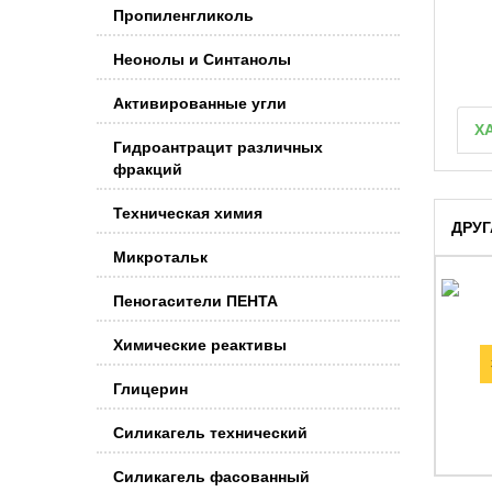
Пропиленгликоль
Неонолы и Синтанолы
Активированные угли
Х
Гидроантрацит различных
фракций
Техническая химия
ДРУГ
Микротальк
Пеногасители ПЕНТА
Химические реактивы
Глицерин
Силикагель технический
Силикагель фасованный