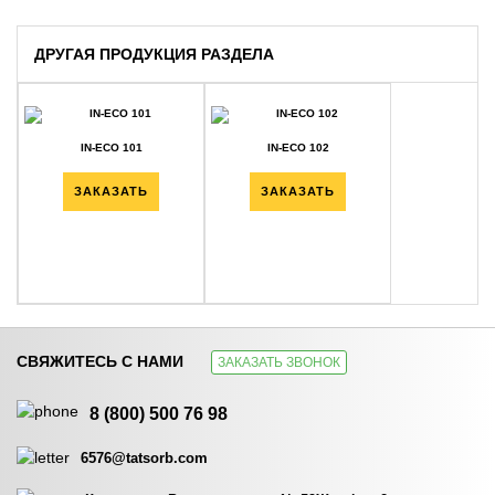
ДРУГАЯ ПРОДУКЦИЯ РАЗДЕЛА
IN-ECO 101
IN-ECO 102
ЗАКАЗАТЬ
ЗАКАЗАТЬ
СВЯЖИТЕСЬ С НАМИ
ЗАКАЗАТЬ ЗВОНОК
IN-ECO 103
IN-ECO 1105
8 (800) 500 76 98
ЗАКАЗАТЬ
ЗАКАЗАТЬ
6576@tatsorb.com