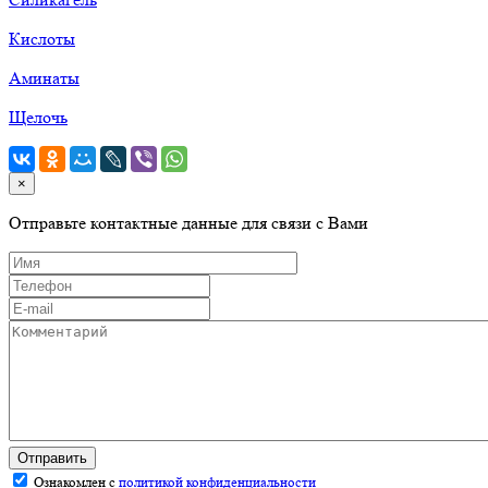
Кислоты
Аминаты
Щелочь
×
Отправьте контактные данные для связи с Вами
Отправить
Ознакомлен с
политикой конфиденциальности