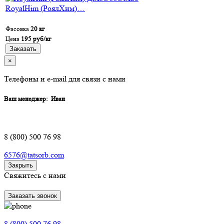
RoyalHim (РоялХим)…
Фасовка
20 кг
Цена
195 руб/кг
Заказать
×
Телефоны и e-mail для связи с нами
Ваш менеджер:
Иван
8 (800) 500 76 98
6576@tatsorb.com
Закрыть
Свяжитесь с нами
Заказать звонок
8 (800) 500 76 98