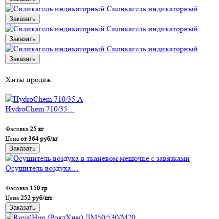
Силикагель индикаторный
Заказать
Силикагель индикаторный
Заказать
Силикагель индикаторный
Заказать
Хиты продаж
HydroChem 710/35…
Фасовка
25 кг
Цена
от 364 руб/кг
Заказать
Осушитель воздуха…
Фасовка
150 гр
Цена
252 руб/шт
Заказать