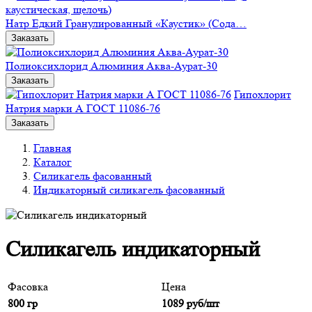
Натр Едкий Гранулированный «Каустик» (Сода…
Заказать
Полиоксихлорид Алюминия Аква-Аурат-30
Заказать
Гипохлорит
Натрия марки А ГОСТ 11086-76
Заказать
Главная
Каталог
Силикагель фасованный
Индикаторный силикагель фасованный
Силикагель индикаторный
Фасовка
Цена
800 гр
1089
руб/шт