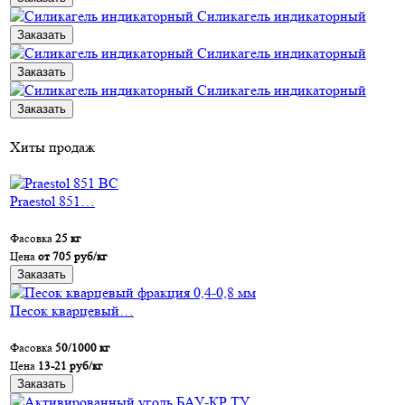
Силикагель индикаторный
Заказать
Силикагель индикаторный
Заказать
Силикагель индикаторный
Заказать
Хиты продаж
Praestol 851…
Фасовка
25 кг
Цена
от 705 руб/кг
Заказать
Песок кварцевый…
Фасовка
50/1000 кг
Цена
13-21 руб/кг
Заказать