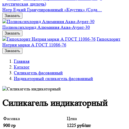
Натр Едкий Гранулированный «Каустик» (Сода…
Заказать
Полиоксихлорид Алюминия Аква-Аурат-30
Заказать
Гипохлорит
Натрия марки А ГОСТ 11086-76
Заказать
Главная
Каталог
Силикагель фасованный
Индикаторный силикагель фасованный
Силикагель индикаторный
Фасовка
Цена
900 гр
1225
руб/шт