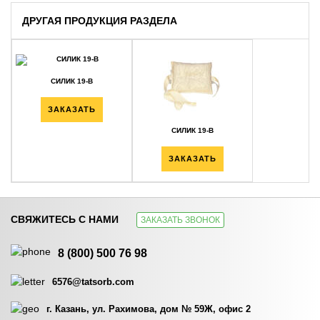
ДРУГАЯ ПРОДУКЦИЯ РАЗДЕЛА
СИЛИК 19-В
ЗАКАЗАТЬ
СИЛИК 19-В
ЗАКАЗАТЬ
СВЯЖИТЕСЬ С НАМИ
ЗАКАЗАТЬ ЗВОНОК
СИЛИК 19-В
СИЛИК 19-В
8 (800) 500 76 98
ЗАКАЗАТЬ
ЗАКАЗАТЬ
6576@tatsorb.com
г. Казань, ул. Рахимова, дом № 59Ж, офис 2