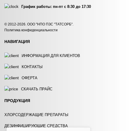
График работы: пн-пт с 8:30 до 17:30
СИЛИК 19-В
СИЛИК 19-В
© 2012-2026. ООО "НПО ПЗС "ТАТСОРБ".
Политика конфиденциальности
ЗАКАЗАТЬ
ЗАКАЗАТЬ
НАВИГАЦИЯ
ИНФОРМАЦИЯ ДЛЯ КЛИЕНТОВ
КОНТАКТЫ
ОФЕРТА
СИЛИК 19-В
СИЛИК 19-В
СКАЧАТЬ ПРАЙС
ЗАКАЗАТЬ
ЗАКАЗАТЬ
ПРОДУКЦИЯ
ХЛОРСОДЕРЖАЩИЕ ПРЕПАРАТЫ
ДЕЗИНФИЦИРУЮЩИЕ СРЕДСТВА