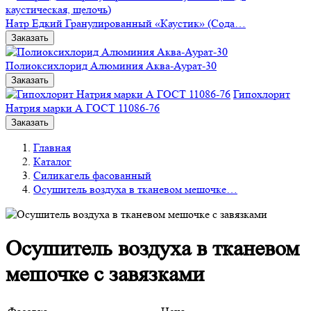
Натр Едкий Гранулированный «Каустик» (Сода…
Заказать
Полиоксихлорид Алюминия Аква-Аурат-30
Заказать
Гипохлорит
Натрия марки А ГОСТ 11086-76
Заказать
Главная
Каталог
Силикагель фасованный
Осушитель воздуха в тканевом мешочке…
Осушитель воздуха в тканевом
мешочке с завязками