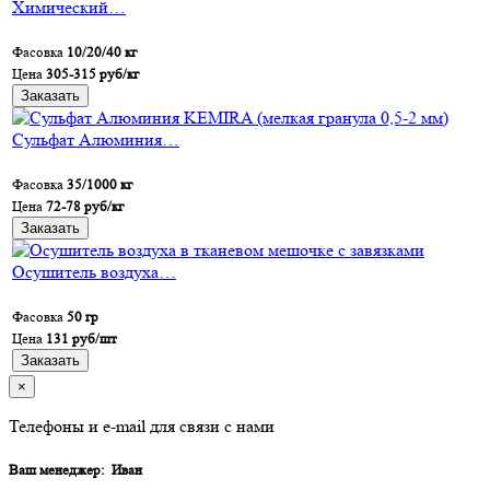
Химический…
Фасовка
10/20/40 кг
Цена
305-315 руб/кг
Заказать
Сульфат Алюминия…
Фасовка
35/1000 кг
Цена
72-78 руб/кг
Заказать
Осушитель воздуха…
Фасовка
50 гр
Цена
131 руб/шт
Заказать
×
Телефоны и e-mail для связи с нами
Ваш менеджер:
Иван