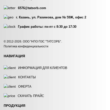
ЗАКАЗАТЬ
ЗАКАЗАТЬ
6576@tatsorb.com
г. Казань, ул. Рахимова, дом № 59Ж, офис 2
График работы: пн-пт с 8:30 до 17:30
© 2012-2026. ООО "НПО ПЗС "ТАТСОРБ".
ОСУШИТЕЛЬ ВОЗДУХА…
ОСУШИТЕЛЬ ВОЗДУХА…
Политика конфиденциальности
ЗАКАЗАТЬ
ЗАКАЗАТЬ
НАВИГАЦИЯ
ИНФОРМАЦИЯ ДЛЯ КЛИЕНТОВ
КОНТАКТЫ
ОФЕРТА
ОСУШИТЕЛЬ ВОЗДУХА…
ОСУШИТЕЛЬ ВОЗДУХА…
СКАЧАТЬ ПРАЙС
ЗАКАЗАТЬ
ЗАКАЗАТЬ
ПРОДУКЦИЯ