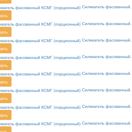
Силикагель фасованный
зать
Силикагель фасованный
зать
Силикагель фасованный
зать
Силикагель фасованный
зать
Силикагель фасованный
зать
Силикагель фасованный
зать
Силикагель фасованный
зать
Силикагель фасованный
зать