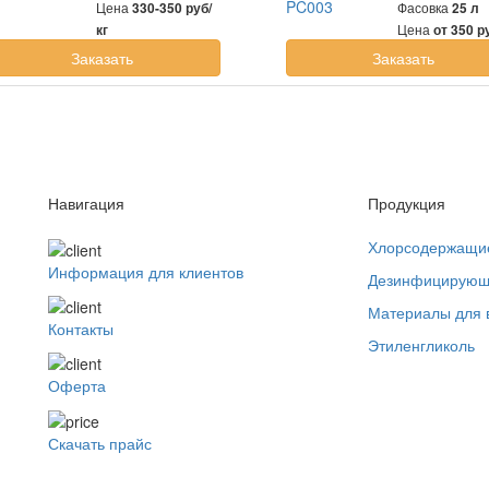
Цена
Фасовка
330-350 руб/
25 л
Цена
кг
от 350 р
Заказать
Заказать
Навигация
Продукция
Хлорсодержащи
Информация для клиентов
Дезинфицирующ
Материалы для 
Контакты
Этиленгликоль
Оферта
Скачать прайс