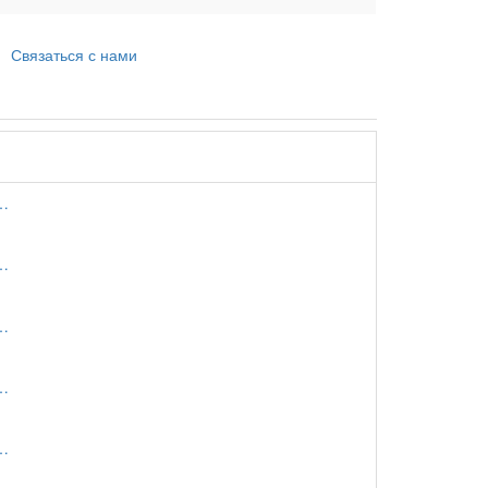
Связаться с нами
…
…
…
…
…