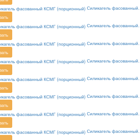
Силикагель фасованный
зать
Силикагель фасованный
зать
Силикагель фасованный
зать
Силикагель фасованный
зать
Силикагель фасованный
зать
Силикагель фасованный
зать
Силикагель фасованный
зать
Силикагель фасованный