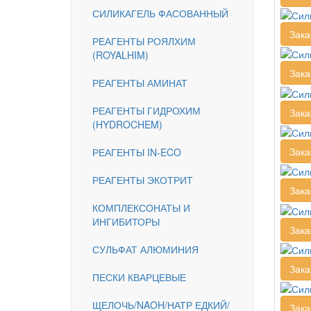
СИЛИКАГЕЛЬ ФАСОВАННЫЙ
Зака
РЕАГЕНТЫ РОЯЛХИМ
(ROYALHIM)
Зака
РЕАГЕНТЫ АМИНАТ
РЕАГЕНТЫ ГИДРОХИМ
Зака
(HYDROCHEM)
Зака
РЕАГЕНТЫ IN-ECO
РЕАГЕНТЫ ЭКОТРИТ
Зака
КОМПЛЕКСОНАТЫ И
ИНГИБИТОРЫ
Зака
СУЛЬФАТ АЛЮМИНИЯ
Зака
ПЕСКИ КВАРЦЕВЫЕ
ЩЕЛОЧЬ/NAOH/НАТР ЕДКИЙ/
Зака