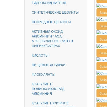
ГИДРОКСИД НАТРИЯ
СИНТЕТИЧЕСКИЕ ЦЕОЛИТЫ
Зака
ПРИРОДНЫЕ ЦЕОЛИТЫ
Зака
АКТИВНЫЙ ОКСИД
АЛЮМИНИЯ / АОА /
Зака
МОЛЕКУЛЯРНОЕ СИТО В
ШАРИКХ/СФЕРАХ
Зака
КИСЛОТЫ
ПИЩЕВЫЕ ДОБАВКИ
Зака
ФЛОКУЛЯНТЫ
Зака
КОАГУЛЯНТ/
ПОЛИОКСИХЛОРИД
Зака
АЛЮМИНИЯ
КОАГУЛЯНТ/ХЛОРНОЕ
Зака