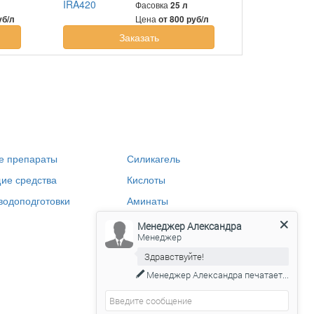
Фасовка
25 л
Цена
уб/л
от 800 руб/л
Заказать
е препараты
Силикагель
ие средства
Кислоты
водоподготовки
Аминаты
Щелочь
Менеджер Александра
Менеджер
Здравствуйте!
Менеджер Александра
печатает...