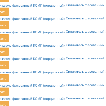
Силикагель фасованный
зать
Силикагель фасованный
зать
Силикагель фасованный
зать
Силикагель фасованный
зать
Силикагель фасованный
зать
Силикагель фасованный
зать
Силикагель фасованный
зать
Силикагель фасованный
зать