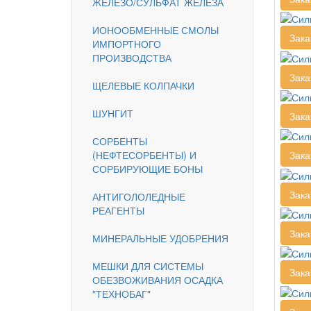
ЖЕЛЕЗО/СУЛЬФАТ ЖЕЛЕЗА
ИОНООБМЕННЫЕ СМОЛЫ
Зака
ИМПОРТНОГО
ПРОИЗВОДСТВА
Зака
ЩЕЛЕВЫЕ КОЛПАЧКИ
ШУНГИТ
Зака
СОРБЕНТЫ
(НЕФТЕСОРБЕНТЫ) И
Зака
СОРБИРУЮЩИЕ БОНЫ
Зака
АНТИГОЛОЛЕДНЫЕ
РЕАГЕНТЫ
Зака
МИНЕРАЛЬНЫЕ УДОБРЕНИЯ
МЕШКИ ДЛЯ СИСТЕМЫ
Зака
ОБЕЗВОЖИВАНИЯ ОСАДКА
"ТЕХНОБАГ"