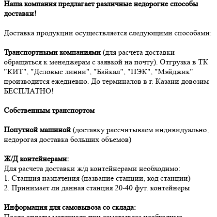
Наша компания предлагает различные недорогие способы
доставки!
Доставка продукции осуществляется следующими способами:
Транспортными компаниями
(для расчета доставки
обращаться к менеджерам с заявкой на почту). Отгрузка в ТК
"КИТ", "Деловые линии", "Байкал", "ПЭК", "Мэйджик"
производится ежедневно. До терминалов в г. Казани довозим
БЕСПЛАТНО!
Собственным транспортом
Попутной машиной
(доставку рассчитываем индивидуально,
недорогая доставка больших объемов)
Ж/Д контейнерами:
Для расчета доставки ж/д контейнерами необходимо:
1. Станция назначения (название станции, код станции)
2. Принимает ли данная станция 20-40 фут. контейнеры
Информация для самовывоза со склада:
После оплаты материала при самовывозе необходимо