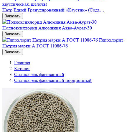
Натр Едкий Гранулированный «Каустик» (Сода…
Заказать
Полиоксихлорид Алюминия Аква-Аурат-30
Заказать
Гипохлорит
Натрия марки А ГОСТ 11086-76
Заказать
Главная
Каталог
Силикагель фасованный
Силикагель фасованный порционный