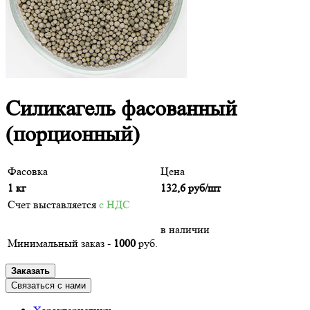
Силикагель фасованный
(порционный)
Фасовка
Цена
1 кг
132,6
руб/шт
Счет выставляется
с НДС
в наличии
Минимальный заказ -
1000
руб.
Заказать
Связаться с нами