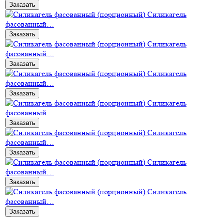
Заказать
Силикагель
фасованный…
Заказать
Силикагель
фасованный…
Заказать
Силикагель
фасованный…
Заказать
Силикагель
фасованный…
Заказать
Силикагель
фасованный…
Заказать
Силикагель
фасованный…
Заказать
Силикагель
фасованный…
Заказать