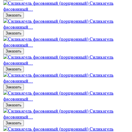
Силикагель
фасованный…
Заказать
Силикагель
фасованный…
Заказать
Силикагель
фасованный…
Заказать
Силикагель
фасованный…
Заказать
Силикагель
фасованный…
Заказать
Силикагель
фасованный…
Заказать
Силикагель
фасованный…
Заказать
Силикагель