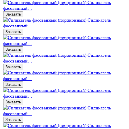
Силикагель
фасованный…
Заказать
Силикагель
фасованный…
Заказать
Силикагель
фасованный…
Заказать
Силикагель
фасованный…
Заказать
Силикагель
фасованный…
Заказать
Силикагель
фасованный…
Заказать
Силикагель
фасованный…
Заказать
Силикагель