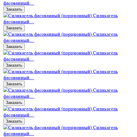
фасованный…
Заказать
Силикагель
фасованный…
Заказать
Силикагель
фасованный…
Заказать
Силикагель
фасованный…
Заказать
Силикагель
фасованный…
Заказать
Силикагель
фасованный…
Заказать
Силикагель
фасованный…
Заказать
Силикагель
фасованный…