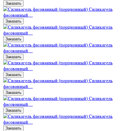
Заказать
Силикагель
фасованный…
Заказать
Силикагель
фасованный…
Заказать
Силикагель
фасованный…
Заказать
Силикагель
фасованный…
Заказать
Силикагель
фасованный…
Заказать
Силикагель
фасованный…
Заказать
Силикагель
фасованный…
Заказать