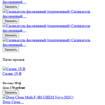
фасованный…
Заказать
Силикагель
фасованный…
Заказать
Силикагель
фасованный…
Заказать
Силикагель
фасованный…
Заказать
Хиты продаж
Силик 19-В
Фасовка
50 гр
Цена
176 руб/шт
Заказать
Deep Clean…