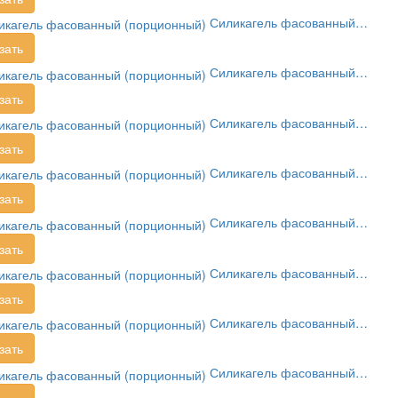
Силикагель фасованный…
зать
Силикагель фасованный…
зать
Силикагель фасованный…
зать
Силикагель фасованный…
зать
Силикагель фасованный…
зать
Силикагель фасованный…
зать
Силикагель фасованный…
зать
Силикагель фасованный…