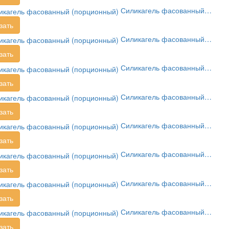
Силикагель фасованный…
зать
Силикагель фасованный…
зать
Силикагель фасованный…
зать
Силикагель фасованный…
зать
Силикагель фасованный…
зать
Силикагель фасованный…
зать
Силикагель фасованный…
зать
Силикагель фасованный…
зать