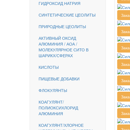
ГИДРОКСИД НАТРИЯ
СИНТЕТИЧЕСКИЕ ЦЕОЛИТЫ
Зака
ПРИРОДНЫЕ ЦЕОЛИТЫ
Зака
АКТИВНЫЙ ОКСИД
АЛЮМИНИЯ / АОА /
Зака
МОЛЕКУЛЯРНОЕ СИТО В
ШАРИКХ/СФЕРАХ
Зака
КИСЛОТЫ
ПИЩЕВЫЕ ДОБАВКИ
Зака
ФЛОКУЛЯНТЫ
Зака
КОАГУЛЯНТ/
ПОЛИОКСИХЛОРИД
Зака
АЛЮМИНИЯ
КОАГУЛЯНТ/ХЛОРНОЕ
Зака