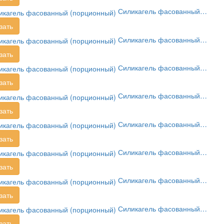
Силикагель фасованный…
зать
Силикагель фасованный…
зать
Силикагель фасованный…
зать
Силикагель фасованный…
зать
Силикагель фасованный…
зать
Силикагель фасованный…
зать
Силикагель фасованный…
зать
Силикагель фасованный…
зать