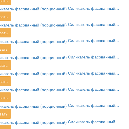
зать
Силикагель фасованный…
зать
Силикагель фасованный…
зать
Силикагель фасованный…
зать
Силикагель фасованный…
зать
Силикагель фасованный…
зать
Силикагель фасованный…
зать
Силикагель фасованный…
зать
Силикагель фасованный…