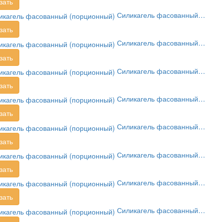
зать
Силикагель фасованный…
зать
Силикагель фасованный…
зать
Силикагель фасованный…
зать
Силикагель фасованный…
зать
Силикагель фасованный…
зать
Силикагель фасованный…
зать
Силикагель фасованный…
зать
Силикагель фасованный…