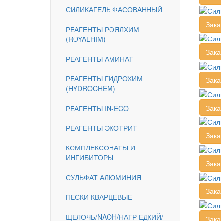
СИЛИКАГЕЛЬ ФАСОВАННЫЙ
Зака
РЕАГЕНТЫ РОЯЛХИМ
(ROYALHIM)
Зака
РЕАГЕНТЫ АМИНАТ
РЕАГЕНТЫ ГИДРОХИМ
Зака
(HYDROCHEM)
Зака
РЕАГЕНТЫ IN-ECO
РЕАГЕНТЫ ЭКОТРИТ
Зака
КОМПЛЕКСОНАТЫ И
ИНГИБИТОРЫ
Зака
СУЛЬФАТ АЛЮМИНИЯ
Зака
ПЕСКИ КВАРЦЕВЫЕ
ЩЕЛОЧЬ/NAOH/НАТР ЕДКИЙ/
Зака