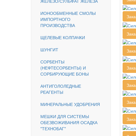
ЖЕЛЕЗО/СУЛЬФАТ ЖЕЛЕЗА
ИОНООБМЕННЫЕ СМОЛЫ
Зака
ИМПОРТНОГО
ПРОИЗВОДСТВА
Зака
ЩЕЛЕВЫЕ КОЛПАЧКИ
ШУНГИТ
Зака
СОРБЕНТЫ
(НЕФТЕСОРБЕНТЫ) И
Зака
СОРБИРУЮЩИЕ БОНЫ
Зака
АНТИГОЛОЛЕДНЫЕ
РЕАГЕНТЫ
Зака
МИНЕРАЛЬНЫЕ УДОБРЕНИЯ
МЕШКИ ДЛЯ СИСТЕМЫ
Зака
ОБЕЗВОЖИВАНИЯ ОСАДКА
"ТЕХНОБАГ"