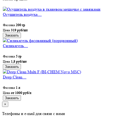
Осушитель воздуха…
Фасовка
200 гр
Цена
319 руб/шт
Заказать
Силикагель…
Фасовка
5 гр
Цена
1,8 руб/шт
Заказать
Deep Clean…
Фасовка
1 л
Цена
от 1000 руб/л
Заказать
×
Телефоны и e-mail для связи с нами