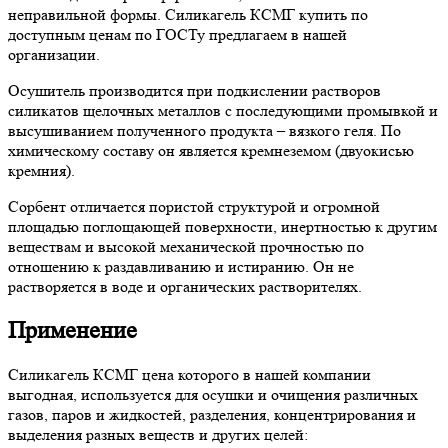
неправильной формы. Силикагель КСМГ купить по
доступным ценам по ГОСТу предлагаем в нашей
организации.
Осушитель производится при подкислении растворов
силикатов щелочных металлов с последующими промывкой и
высушиванием полученного продукта – вязкого геля. По
химическому составу он является кремнеземом (двуокисью
кремния).
Сорбент отличается пористой структурой и огромной
площадью поглощающей поверхности, инертностью к другим
веществам и высокой механической прочностью по
отношению к раздавливанию и истиранию. Он не
растворяется в воде и органических растворителях.
Применение
Силикагель КСМГ цена которого в нашей компании
выгодная, используется для осушки и очищения различных
газов, паров и жидкостей, разделения, концентрирования и
выделения разных веществ и других целей: