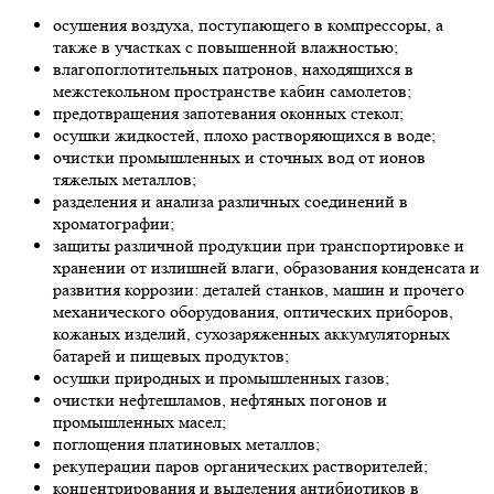
осушения воздуха, поступающего в компрессоры, а
также в участках с повышенной влажностью;
влагопоглотительных патронов, находящихся в
межстекольном пространстве кабин самолетов;
предотвращения запотевания оконных стекол;
осушки жидкостей, плохо растворяющихся в воде;
очистки промышленных и сточных вод от ионов
тяжелых металлов;
разделения и анализа различных соединений в
хроматографии;
защиты различной продукции при транспортировке и
хранении от излишней влаги, образования конденсата и
развития коррозии: деталей станков, машин и прочего
механического оборудования, оптических приборов,
кожаных изделий, сухозаряженных аккумуляторных
батарей и пищевых продуктов;
осушки природных и промышленных газов;
очистки нефтешламов, нефтяных погонов и
промышленных масел;
поглощения платиновых металлов;
рекуперации паров органических растворителей;
концентрирования и выделения антибиотиков в