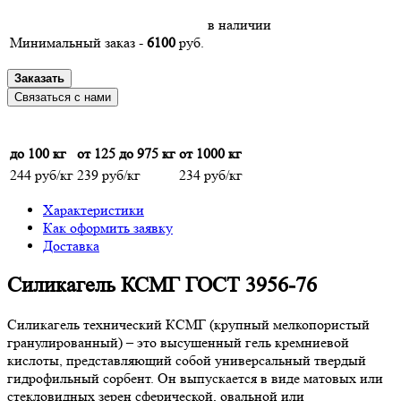
в наличии
Минимальный заказ -
6100
руб.
Заказать
Связаться с нами
до 100 кг
от 125 до 975 кг
от 1000 кг
244 руб/кг
239 руб/кг
234 руб/кг
Характеристики
Как оформить заявку
Доставка
Силикагель КСМГ ГОСТ 3956-76
Силикагель технический КСМГ (крупный мелкопористый
гранулированный) – это высушенный гель кремниевой
кислоты, представляющий собой универсальный твердый
гидрофильный сорбент. Он выпускается в виде матовых или
стекловидных зерен сферической, овальной или