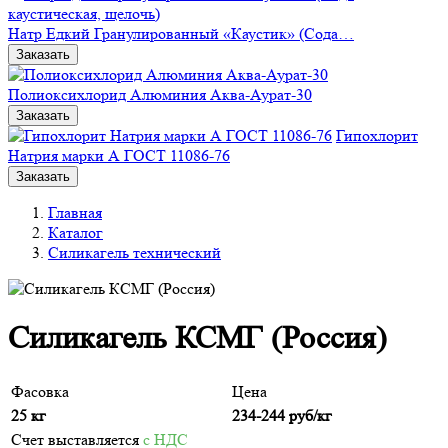
Натр Едкий Гранулированный «Каустик» (Сода…
Заказать
Полиоксихлорид Алюминия Аква-Аурат-30
Заказать
Гипохлорит
Натрия марки А ГОСТ 11086-76
Заказать
Главная
Каталог
Силикагель технический
Силикагель КСМГ (Россия)
Фасовка
Цена
25 кг
234-244
руб/кг
Счет выставляется
с НДС