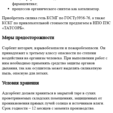
фармацевтике;
процессов органического синтеза как катализатор.
Приобретать силика гель КСМГ по ГОСТу3956-76, а также
КСКГ по привлекательной стоимости предлагаем в НПО ПЗС
«ТАТСОРБ».
Меры предосторожности
Сорбент негорюч, взрывобезопасен и пожаробезопасен. Он
принадлежит к третьему классу опасности по степени
воздействия на организм человека. При выполнении работ с
ним необходимо применять средства защиты органов
дыхания, так как осушитель может выделять силикатную
пыль, опасную для легких.
Условия хранения
Адсорбент должен храниться в закрытой таре в сухих
проветриваемых складских помещениях, защищенных от
проникновения прямых лучей солнца и источников влаги.
Срок годности – 12 месяцев с момента производства.