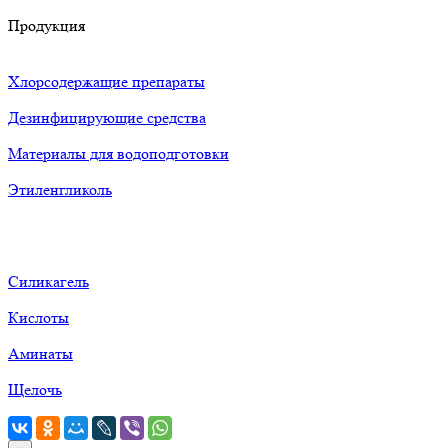
Продукция
Хлорсодержащие препараты
Дезинфицирующие средства
Материалы для водоподготовки
Этиленгликоль
Силикагель
Кислоты
Аминаты
Щелочь