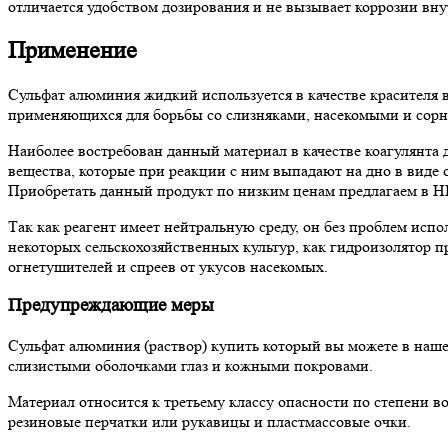
отличается удобством дозирования и не вызывает коррозии вну
Применение
Сульфат алюминия жидкий используется в качестве красителя в
применяющихся для борьбы со слизняками, насекомыми и сорня
Наиболее востребован данный материал в качестве коагулянта
вещества, которые при реакции с ним выпадают на дно в виде
Приобретать данный продукт по низким ценам предлагаем в
Так как реагент имеет нейтральную среду, он без проблем исп
некоторых сельскохозяйственных культур, как гидроизолятор п
огнетушителей и спреев от укусов насекомых.
Предупреждающие меры
Сульфат алюминия (раствор) купить который вы можете в наше
слизистыми оболочками глаз и кожными покровами.
Материал относится к третьему классу опасности по степени 
резиновые перчатки или рукавицы и пластмассовые очки.