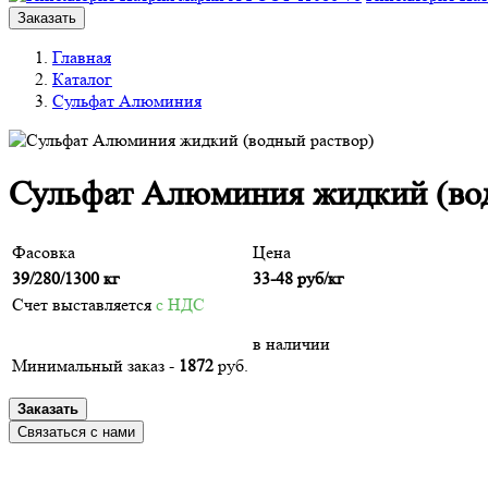
Заказать
Главная
Каталог
Сульфат Алюминия
Сульфат Алюминия жидкий (во
Фасовка
Цена
39/280/1300 кг
33-48
руб/кг
Счет выставляется
с НДС
в наличии
Минимальный заказ -
1872
руб.
Заказать
Связаться с нами