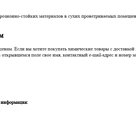
ррозионно-стойких материалов в сухих проветриваемых помещени
м
ам. Если вы хотите покупать химические товары с доставкой по
в открывшемся поле свое имя, контактный e-mail-адрес и номер
я информация: