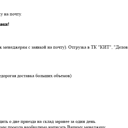
у на почту.
авки!
 к менеджерам с заявкой на почту). Отгрузка в ТК "КИТ", "Дел
едорогая доставка больших объемов)
ь о дне приезда на склад заранее за один день.
хемы проезда необходимо написать Вашему менеджеру.