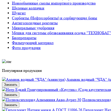
Ионообменные смолы импортного производства
Щелевые колпачки
Шунгит
Сорбенты (Нефтесорбенты) и сорбирующие боны
Антигололедные реагенты
Минеральные удобрения
Мешки для системы обезвоживания осадка "ТЕХНОБАГ
Биопрепараты
Фильтрующий материал
Фото продукции
Популярная продукция
Аммиак водный "ЧДА" (к
Заказать
Заказать
Полиоксихлорид
Заказать
Гипохлорит Нат