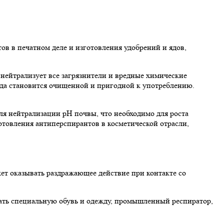
ов в печатном деле и изготовления удобрений и ядов,
нейтрализует все загрязнители и вредные химические
ода становится очищенной и пригодной к употреблению.
для нейтрализации pH почвы, что необходимо для роста
готовления антиперспирантов в косметической отрасли,
ет оказывать раздражающее действие при контакте со
овать специальную обувь и одежду, промышленный респиратор,