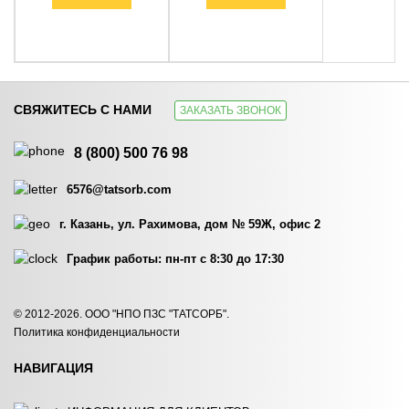
СВЯЖИТЕСЬ С НАМИ
ЗАКАЗАТЬ ЗВОНОК
МЕШОК ДЛЯ
МЕШОК ДЛЯ
ОБЕЗВОЖИВАНИЯ…
ОБЕЗВОЖИВАНИЯ…
8 (800) 500 76 98
ЗАКАЗАТЬ
ЗАКАЗАТЬ
6576@tatsorb.com
г. Казань, ул. Рахимова, дом № 59Ж, офис 2
График работы: пн-пт с 8:30 до 17:30
МЕШОК ДЛЯ
МЕШОК ДЛЯ
© 2012-2026. ООО "НПО ПЗС "ТАТСОРБ".
ОБЕЗВОЖИВАНИЯ…
ОБЕЗВОЖИВАНИЯ…
Политика конфиденциальности
ЗАКАЗАТЬ
ЗАКАЗАТЬ
НАВИГАЦИЯ