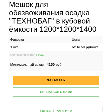
Мешок для
обезвоживания осадка
"ТЕХНОБАГ" в кубовой
ёмкости 1200*1200*1400
Фасовка
Цена
1 шт
от
4150
руб/шт
Счет выставляется
с НДС
Минимальный заказ -
4150
руб.
ЗАКАЗАТЬ
СВЯЗАТЬСЯ С НАМИ
ХАРАКТЕРИСТИКИ