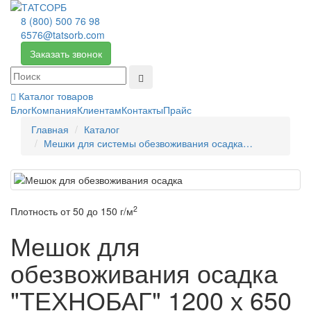
8 (800) 500 76 98
6576@tatsorb.com
Заказать звонок
Каталог товаров
Блог
Компания
Клиентам
Контакты
Прайс
Главная
Каталог
Мешки для системы обезвоживания осадка…
2
Плотность от 50 до 150 г/м
Мешок для
обезвоживания осадка
"ТЕХНОБАГ" 1200 х 650