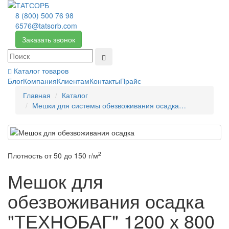
8 (800) 500 76 98
6576@tatsorb.com
Заказать звонок
Каталог товаров
Блог
Компания
Клиентам
Контакты
Прайс
Главная
Каталог
Мешки для системы обезвоживания осадка…
2
Плотность от 50 до 150 г/м
Мешок для
обезвоживания осадка
"ТЕХНОБАГ" 1200 х 800