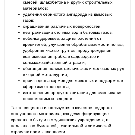
смесей, шлакобетона и других строительных
материалов;
удаления сернистого ангидрида из дымовых
газов;
окрашивания различных поверхностей;
нейтрализации сточных вод и бытовых газов;
побелки деревьев, защиты растений от
вредителей, улучшения обрабатываемости почвы,
удобрения кислых грунтов, предупреждения
возникновения грибка в садоводстве и
сельскохозяйственной отрасли;
обогащения полиметаллических и железистых руд
в черной металлургии;
производства кормов для животных и подкормок в
сфере животноводства;
изготовления продуктов питания для смешивания
несовместимых веществ.
Также вещество используется в качестве недорого
огнеупорного материала, как дезинфицирующее
средство в быту и в медицинских учреждениях, в
целлюлозно-бумажной, текстильной и химической
отраслях промышленности.