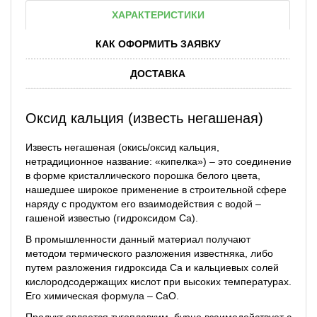
ХАРАКТЕРИСТИКИ
КАК ОФОРМИТЬ ЗАЯВКУ
ДОСТАВКА
Оксид кальция (известь негашеная)
Известь негашеная (окись/оксид кальция,
нетрадиционное название: «кипелка») – это соединение
в форме кристаллического порошка белого цвета,
нашедшее широкое применение в строительной сфере
наряду с продуктом его взаимодействия с водой –
гашеной известью (гидроксидом Ca).
В промышленности данный материал получают
методом термического разложения известняка, либо
путем разложения гидроксида Ca и кальциевых солей
кислородсодержащих кислот при высоких температурах.
Его химическая формула – CaO.
Продукт является тугоплавким, бурно взаимодействует с