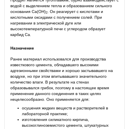
водой с выделением тепла и образованием сильного
основания Ca(OH)
. Он реагирует с кислотами и
2
кислотными оксидами с получением солей. При
нагревании в электрической дуге или
высокотемпературной печи с углеродом образует
карбид Ca.
Назначение
Ранее материал использовался для производства
известкового цемента, обладавшего высокими
адгезионными свойствами и хорошо застывавшего на
воздухе, но при этом впитывавшего значительного
количество влаги. В результате на стенах
образовывался грибок, поэтому в настоящее время
применение данного соединения в таких целях
нецелесообразно. Оно применяется для:
осушения жидких веществ и растворителей в
лабораторной практике;
изготовления силикатного кирпича,
высокоглиноземистого цемента, штукатурных