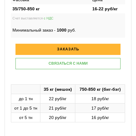
35/750-850 кг
16-22
руб/кг
Счет выставляется
с НДС
Минимальный заказ -
1000
руб.
ЗАКАЗАТЬ
СВЯЗАТЬСЯ С НАМИ
35 кг (мешок)
750-850 кг (биг-бэг)
до 1 тн
22 руб/кг
18 руб/кг
от 1 до 5 тн
21 руб/кг
17 руб/кг
от 5 тн
20 руб/кг
16 руб/кг