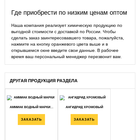
Где приобрести по низким ценам оптом
Наша компания реализует химическую продукцию по
выгодной стоимости с доставкой по России. Чтобы
сделать заказ заинтересовавшего товара, пожалуйста,
нажмите на кнопку оранжевого цвета выше и в
открывшемся окне введите свои данные. В рабочее
время ваш персональный менеджер перезвонит вам.
ДРУГАЯ ПРОДУКЦИЯ РАЗДЕЛА
АММИАК ВОДНЫЙ МАРКИ…
АНГИДРИД ХРОМОВЫЙ
ЗАКАЗАТЬ
ЗАКАЗАТЬ