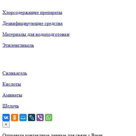
Хлорсодержащие препараты
Дезинфицирующие средства
Материалы для водоподготовки
Этиленгликоль
Силикагель
Кислоты
Аминаты
Щелочь
×
Отправьте контактные данные для связи с Вами