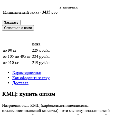
в наличии
Минимальный заказ -
3435
руб.
Заказать
Связаться с нами
цена
до 90 кг
229 руб/кг
от 105 до 495 кг
224 руб/кг
от 510 кг
219 руб/кг
Характеристики
Как оформить заявку
Доставка
КМЦ: купить оптом
Натриевая соль КМЦ (карбоксиметилцеллюлозы,
целлюлозогликолевой кислоты) – это мелкокристаллический