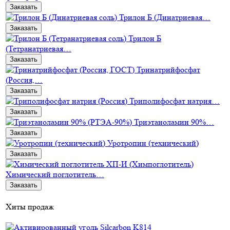
Заказать
Трилон Б (Динатриевая…
Заказать
Трилон Б
(Тетранатриевая…
Заказать
Тринатрийфосфат
(Россия,…
Заказать
Триполифосфат натрия…
Заказать
Триэтаноламин 90%…
Заказать
Уротропин (технический)
Заказать
Химический поглотитель…
Заказать
Хиты продаж