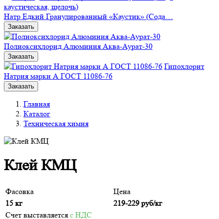
Натр Едкий Гранулированный «Каустик» (Сода…
Заказать
Полиоксихлорид Алюминия Аква-Аурат-30
Заказать
Гипохлорит
Натрия марки А ГОСТ 11086-76
Заказать
Главная
Каталог
Техническая химия
Клей КМЦ
Фасовка
Цена
15 кг
219-229
руб/кг
Счет выставляется
с НДС