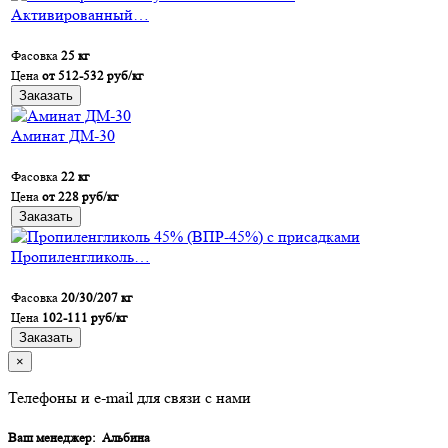
Активированный…
Фасовка
25 кг
Цена
от 512-532 руб/кг
Заказать
Аминат ДМ-30
Фасовка
22 кг
Цена
от 228 руб/кг
Заказать
Пропиленгликоль…
Фасовка
20/30/207 кг
Цена
102-111 руб/кг
Заказать
×
Телефоны и e-mail для связи с нами
Ваш менеджер:
Альбина