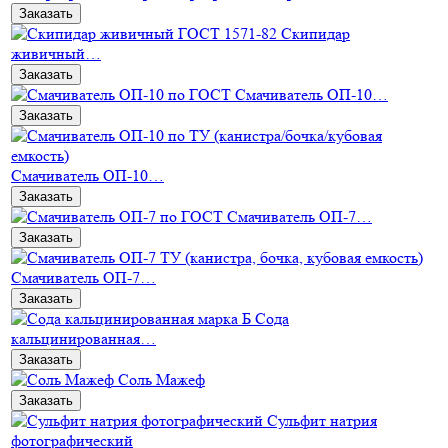
Заказать
Скипидар
живичный…
Заказать
Смачиватель ОП-10…
Заказать
Смачиватель ОП-10…
Заказать
Смачиватель ОП-7…
Заказать
Смачиватель ОП-7…
Заказать
Сода
кальцинированная…
Заказать
Соль Мажеф
Заказать
Сульфит натрия
фотографический