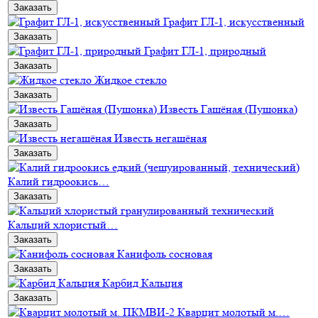
Заказать
Графит ГЛ-1, искусственный
Заказать
Графит ГЛ-1, природный
Заказать
Жидкое стекло
Заказать
Известь Гашёная (Пушонка)
Заказать
Известь негашёная
Заказать
Калий гидроокись…
Заказать
Кальций хлористый…
Заказать
Канифоль сосновая
Заказать
Карбид Кальция
Заказать
Кварцит молотый м.…