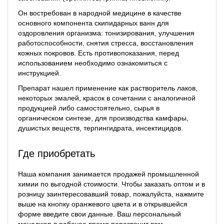
Он востребован в народной медицине в качестве
основного компонента скипидарных ванн для
оздоровления организма: тонизирования, улучшения
работоспособности, снятия стресса, восстановления
кожных покровов. Есть противопоказания, перед
использованием необходимо ознакомиться с
инструкцией.
Препарат нашел применение как растворитель лаков,
некоторых эмалей, красок в сочетании с аналогичной
продукцией либо самостоятельно, сырья в
органическом синтезе, для производства камфары,
душистых веществ, терпингидрата, инсектицидов.
Где приобретать
Наша компания занимается продажей промышленной
химии по выгодной стоимости. Чтобы заказать оптом и в
розницу заинтересовавший товар, пожалуйста, нажмите
выше на кнопку оранжевого цвета и в открывшейся
форме введите свои данные. Ваш персональный
менеджер в рабочее время перезвонит вам.