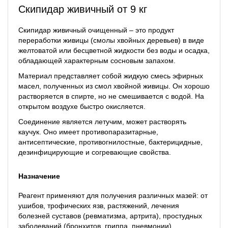
Скипидар живичный от 9 кг
Скипидар живичный очищенный – это продукт
переработки живицы (смолы хвойных деревьев) в виде
желтоватой или бесцветной жидкости без воды и осадка,
обладающей характерным сосновым запахом.
Материал представляет собой жидкую смесь эфирных
масел, полученных из смол хвойной живицы. Он хорошо
растворяется в спирте, но не смешивается с водой. На
открытом воздухе быстро окисляется.
Соединение является летучим, может растворять
каучук. Оно имеет противопаразитарные,
антисептические, противогнилостные, бактерицидные,
дезинфицирующие и согревающие свойства.
Назначение
Реагент применяют для получения различных мазей: от
ушибов, трофических язв, растяжений, лечения
болезней суставов (ревматизма, артрита), простудных
заболеваний (бронхитов, гриппа, пневмонии).